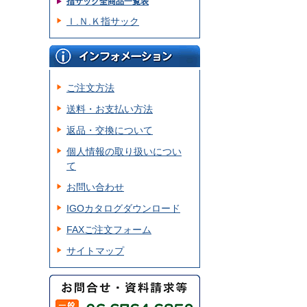
指サック全商品一覧表
Ｉ.Ｎ.Ｋ指サック
ご注文方法
送料・お支払い方法
返品・交換について
個人情報の取り扱いについ
て
お問い合わせ
IGOカタログダウンロード
FAXご注文フォーム
サイトマップ