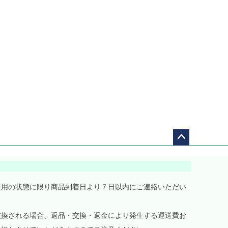
ペー
ジト
ップ
へ
使用の状態に限り商品到着日より７日以内にご連絡いただい
交換される場合、返品・交換・返金により発生する運送費お