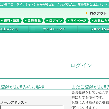
ムの専門店！ライサネット】たかが輪ゴム、されどワゴム、簡単便利なゴムバ ンド、
ログイン
員登録がお済みのお客様
まだご登録がお済
会員登録をしていただき
時にとても便利です。
メールアドレス
お気に入り商品をご登録
便利になります。
(