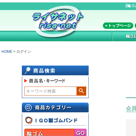
【輪ゴ
HOME
ログイン
会