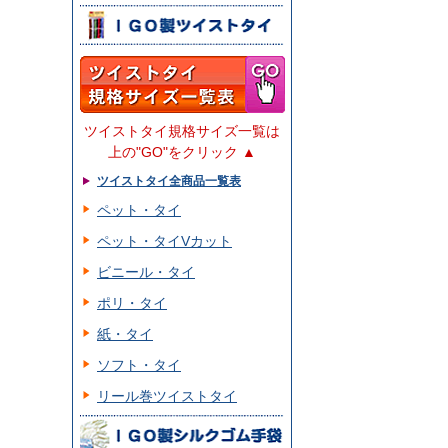
ツイストタイ規格サイズ一覧は
上の"GO"をクリック ▲
ツイストタイ全商品一覧表
ペット・タイ
ペット・タイVカット
ビニール・タイ
ポリ・タイ
紙・タイ
ソフト・タイ
リール巻ツイストタイ