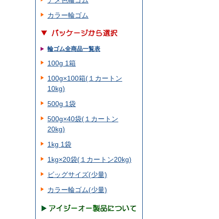
アメ色輪ゴム
カラー輪ゴム
輪ゴム全商品一覧表
100g 1箱
100g×100箱(１カートン
10kg)
500g 1袋
500g×40袋(１カートン
20kg)
1kg 1袋
1kg×20袋(１カートン20kg)
ビッグサイズ(少量)
カラー輪ゴム(少量)