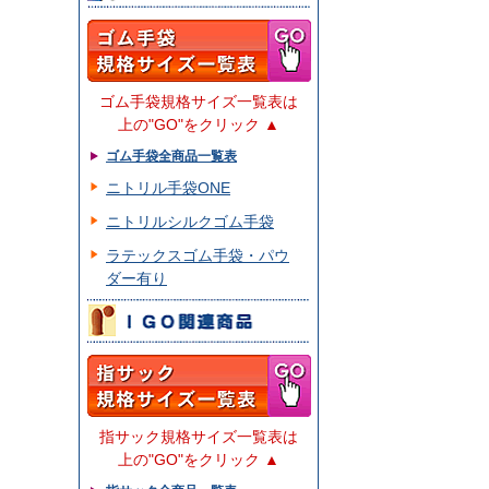
ゴム手袋規格サイズ一覧表は
上の"GO"をクリック ▲
ゴム手袋全商品一覧表
ニトリル手袋ONE
ニトリルシルクゴム手袋
ラテックスゴム手袋・パウ
ダー有り
指サック規格サイズ一覧表は
上の"GO"をクリック ▲