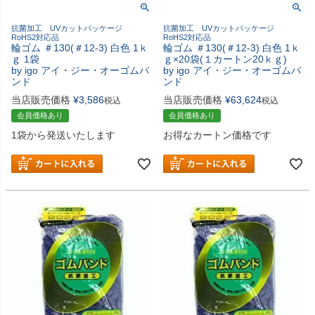
抗菌加工 UVカットパッケージ
抗菌加工 UVカットパッケージ
RoHS2対応品
RoHS2対応品
輪ゴム ＃130(＃12-3) 白色 1ｋ
輪ゴム ＃130(＃12-3) 白色 1ｋ
ｇ 1袋
ｇ×20袋(１カートン20ｋｇ)
by igo アイ・ジー・オーゴムバ
by igo アイ・ジー・オーゴムバ
ンド
ンド
当店販売価格
¥
3,586
当店販売価格
¥
63,624
税込
税込
会員価格あり
会員価格あり
1袋から発送いたします
お得なカートン価格です