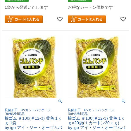
1袋から発送いたします
お得なカートン価格です
抗菌加工 UVカットパッケージ
抗菌加工 UVカットパッケージ
RoHS2対応品
RoHS2対応品
輪ゴム ＃130(＃12-3) 黄色 1ｋ
輪ゴム ＃130(＃12-3) 黄色 1ｋ
ｇ 1袋
ｇ×20袋(１カートン20ｋｇ)
by igo アイ・ジー・オーゴムバ
by igo アイ・ジー・オーゴムバ