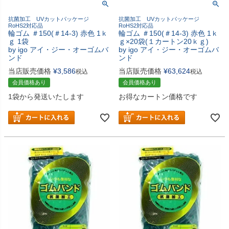
抗菌加工 UVカットパッケージ
抗菌加工 UVカットパッケージ
RoHS2対応品
RoHS2対応品
輪ゴム ＃150(＃14-3) 赤色 1ｋ
輪ゴム ＃150(＃14-3) 赤色 1ｋ
ｇ 1袋
ｇ×20袋(１カートン20ｋｇ)
by igo アイ・ジー・オーゴムバ
by igo アイ・ジー・オーゴムバ
ンド
ンド
当店販売価格
¥
3,586
当店販売価格
¥
63,624
税込
税込
会員価格あり
会員価格あり
1袋から発送いたします
お得なカートン価格です