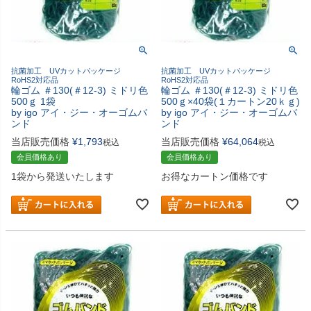
抗菌加工 UVカットパッケージ
抗菌加工 UVカットパッケージ
RoHS2対応品
RoHS2対応品
輪ゴム ＃130(＃12-3) ミドリ色
輪ゴム ＃130(＃12-3) ミドリ色
500ｇ 1袋
500ｇ×40袋(１カートン20ｋｇ)
by igo アイ・ジー・オーゴムバ
by igo アイ・ジー・オーゴムバ
ンド
ンド
当店販売価格
¥
1,793
当店販売価格
¥
64,064
税込
税込
会員価格あり
会員価格あり
1袋から発送いたします
お得なカートン価格です