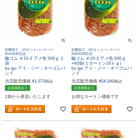
抗菌加工 UVカットパッケージ
抗菌加工 UVカットパッケージ
RoHS2対応品
RoHS2対応品
輪ゴム ＃10-3 アメ色 500ｇ 1
輪ゴム ＃10-3 アメ色 500ｇ
袋
×40袋(１カートン20ｋｇ)
by igo アイ・ジー・オーゴムバ
by igo アイ・ジー・オーゴムバ
ンド
ンド
当店販売価格
¥
1,573
当店販売価格
¥
54,340
税込
税込
会員価格あり
会員価格あり
1袋から発送いたします
お得なカートン価格です