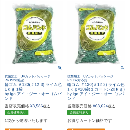
抗菌加工 UVカットパッケージ
抗菌加工 UVカットパッケージ
RoHS2対応品
RoHS2対応品
輪ゴム ＃130(＃12-3) ライム色
輪ゴム ＃130(＃12-3) ライム色
1ｋｇ 1袋
1ｋｇ×20袋(１カートン20ｋｇ)
by igo アイ・ジー・オーゴムバ
by igo アイ・ジー・オーゴムバ
ンド
ンド
当店販売価格
¥
3,586
当店販売価格
¥
63,624
税込
税込
会員価格あり
会員価格あり
1袋から発送いたします
お得なカートン価格です