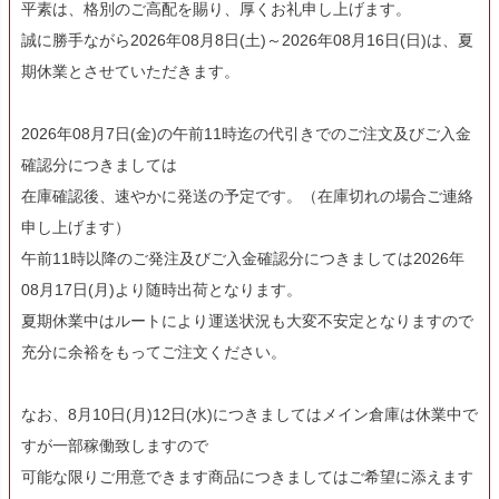
平素は、格別のご高配を賜り、厚くお礼申し上げます。
誠に勝手ながら2026年08月8日(土)～2026年08月16日(日)は、夏
期休業とさせていただきます。
2026年08月7日(金)の午前11時迄の代引きでのご注文及びご入金
確認分につきましては
在庫確認後、速やかに発送の予定です。（在庫切れの場合ご連絡
申し上げます）
午前11時以降のご発注及びご入金確認分につきましては2026年
08月17日(月)より随時出荷となります。
夏期休業中はルートにより運送状況も大変不安定となりますので
充分に余裕をもってご注文ください。
なお、8月10日(月)12日(水)につきましてはメイン倉庫は休業中で
すが一部稼働致しますので
可能な限りご用意できます商品につきましてはご希望に添えます