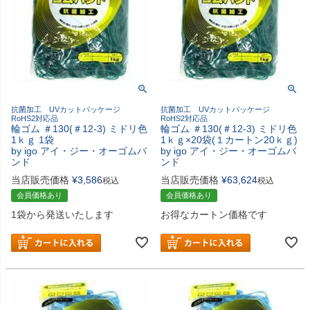
抗菌加工 UVカットパッケージ
抗菌加工 UVカットパッケージ
RoHS2対応品
RoHS2対応品
輪ゴム ＃130(＃12-3) ミドリ色
輪ゴム ＃130(＃12-3) ミドリ色
1ｋｇ 1袋
1ｋｇ×20袋(１カートン20ｋｇ)
by igo アイ・ジー・オーゴムバ
by igo アイ・ジー・オーゴムバ
ンド
ンド
当店販売価格
¥
3,586
当店販売価格
¥
63,624
税込
税込
会員価格あり
会員価格あり
1袋から発送いたします
お得なカートン価格です