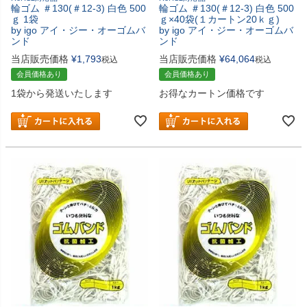
輪ゴム ＃130(＃12-3) 白色 500
輪ゴム ＃130(＃12-3) 白色 500
ｇ 1袋
ｇ×40袋(１カートン20ｋｇ)
by igo アイ・ジー・オーゴムバ
by igo アイ・ジー・オーゴムバ
ンド
ンド
当店販売価格
¥
1,793
当店販売価格
¥
64,064
税込
税込
会員価格あり
会員価格あり
1袋から発送いたします
お得なカートン価格です