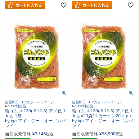
抗菌加工 UVカットパッケージ
抗菌加工 UVカットパッケージ
RoHS2対応品
RoHS2対応品
輪ゴム ＃130(＃12-3) アメ色 1
輪ゴム ＃130(＃12-3) アメ色 1
ｋｇ 1袋
ｋｇ×20袋(１カートン20ｋｇ)
by igo アイ・ジー・オーゴムバ
by igo アイ・ジー・オーゴムバ
ンド
ンド
当店販売価格
¥
3,146
当店販売価格
¥
53,900
税込
税込