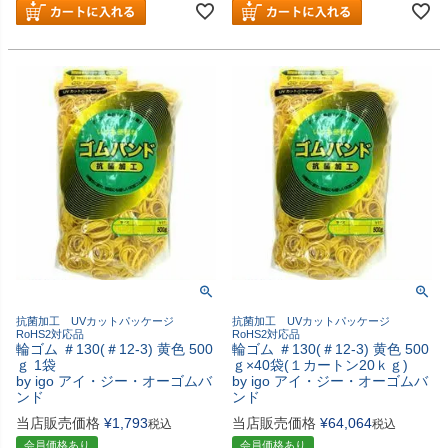
抗菌加工 UVカットパッケージ
抗菌加工 UVカットパッケージ
RoHS2対応品
RoHS2対応品
輪ゴム ＃130(＃12-3) 黄色 500
輪ゴム ＃130(＃12-3) 黄色 500
ｇ 1袋
ｇ×40袋(１カートン20ｋｇ)
by igo アイ・ジー・オーゴムバ
by igo アイ・ジー・オーゴムバ
ンド
ンド
当店販売価格
¥
1,793
当店販売価格
¥
64,064
税込
税込
会員価格あり
会員価格あり