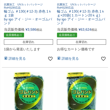
抗菌加工 UVカットパッケージ
抗菌加工 UVカットパッケージ
RoHS2対応品
RoHS2対応品
輪ゴム ＃130(＃12-3) 赤色 1ｋ
輪ゴム ＃130(＃12-3) 赤色 1ｋ
ｇ 1袋
ｇ×20袋(１カートン20ｋｇ)
by igo アイ・ジー・オーゴムバ
by igo アイ・ジー・オーゴムバ
ンド
ンド
当店販売価格
¥
3,586
当店販売価格
¥
63,624
税込
税込
会員価格あり
会員価格あり
在庫切れ
在庫切れ
1袋から発送いたします
お得なカートン価格です
詳細を見る
詳細を見る