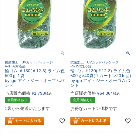
抗菌加工 UVカットパッケージ
抗菌加工 UVカットパッケージ
RoHS2対応品
RoHS2対応品
輪ゴム ＃130(＃12-3) ライム色
輪ゴム ＃130(＃12-3) ライム色
500ｇ 1袋
500ｇ×40袋(１カートン20ｋｇ)
by igo アイ・ジー・オーゴムバ
by igo アイ・ジー・オーゴムバ
ンド
ンド
当店販売価格
¥
1,793
当店販売価格
¥
64,064
税込
税込
会員価格あり
会員価格あり
1袋から発送いたします
お得なカートン価格です