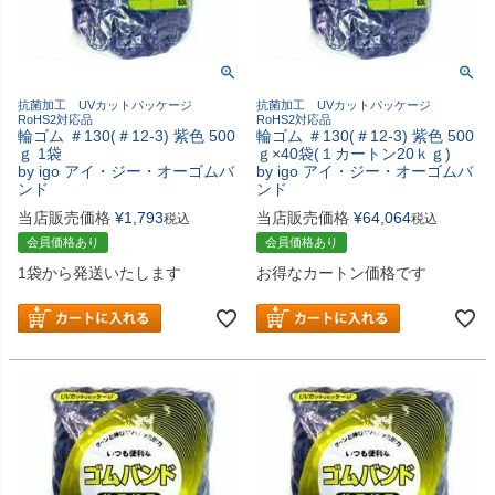
抗菌加工 UVカットパッケージ
抗菌加工 UVカットパッケージ
RoHS2対応品
RoHS2対応品
輪ゴム ＃130(＃12-3) 紫色 500
輪ゴム ＃130(＃12-3) 紫色 500
ｇ 1袋
ｇ×40袋(１カートン20ｋｇ)
by igo アイ・ジー・オーゴムバ
by igo アイ・ジー・オーゴムバ
ンド
ンド
当店販売価格
¥
1,793
当店販売価格
¥
64,064
税込
税込
会員価格あり
会員価格あり
1袋から発送いたします
お得なカートン価格です