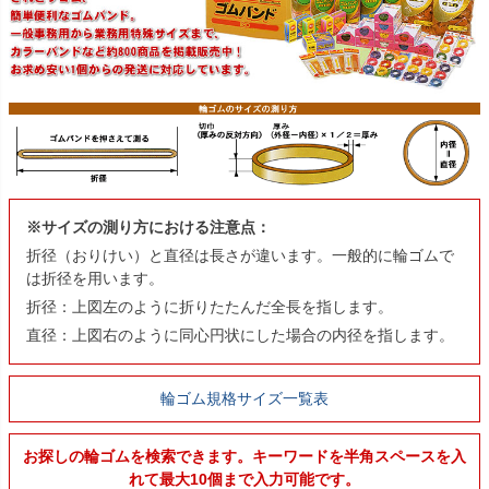
※サイズの測り方における注意点：
折径（おりけい）と直径は長さが違います。一般的に輪ゴムで
は折径を用います。
折径：上図左のように折りたたんだ全長を指します。
直径：上図右のように同心円状にした場合の内径を指します。
輪ゴム規格サイズ一覧表
お探しの輪ゴムを検索できます。キーワードを半角スペースを入
れて最大10個まで入力可能です。