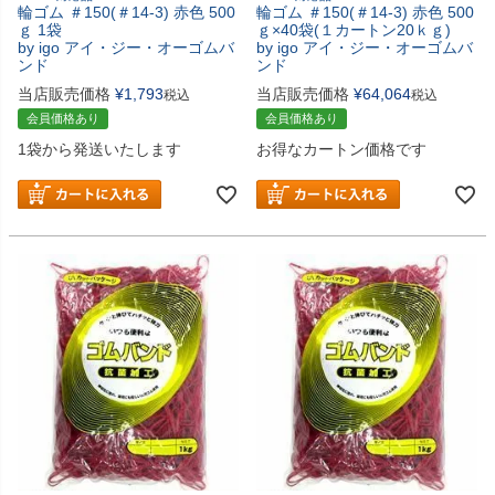
輪ゴム ＃150(＃14-3) 赤色 500
輪ゴム ＃150(＃14-3) 赤色 500
ｇ 1袋
ｇ×40袋(１カートン20ｋｇ)
by igo アイ・ジー・オーゴムバ
by igo アイ・ジー・オーゴムバ
ンド
ンド
当店販売価格
¥
1,793
当店販売価格
¥
64,064
税込
税込
会員価格あり
会員価格あり
1袋から発送いたします
お得なカートン価格です