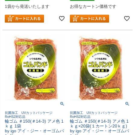
1袋から発送いたします
お得なカートン価格です
抗菌加工 UVカットパッケージ
抗菌加工 UVカットパッケージ
RoHS2対応品
RoHS2対応品
輪ゴム ＃150(＃14-3) アメ色 1
輪ゴム ＃150(＃14-3) アメ色 1
ｋｇ 1袋
ｋｇ×20袋(１カートン20ｋｇ)
by igo アイ・ジー・オーゴムバ
by igo アイ・ジー・オーゴムバ