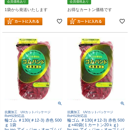
会員価格あり
会員価格あり
1袋から発送いたします
お得なカートン価格です
抗菌加工 UVカットパッケージ
抗菌加工 UVカットパッケージ
RoHS2対応品
RoHS2対応品
輪ゴム ＃130(＃12-3) 赤色 500
輪ゴム ＃130(＃12-3) 赤色 500
ｇ 1袋
ｇ×40袋(１カートン20ｋｇ)
by igo アイ・ジー・オーゴムバ
by igo アイ・ジー・オーゴムバ