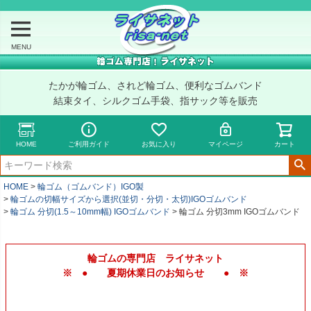
MENU
たかが輪ゴム、されど輪ゴム、便利なゴムバンド
結束タイ、シルクゴム手袋、指サック等を販売
HOME
ご利用ガイド
お気に入り
マイページ
カート
HOME
輪ゴム（ゴムバンド）IGO製
輪ゴムの切幅サイズから選択(並切・分切・太切)IGOゴムバンド
輪ゴム 分切(1.5～10mm幅) IGOゴムバンド
輪ゴム 分切3mm IGOゴムバンド
輪ゴムの専門店 ライサネット
※ ● 夏期休業日のお知らせ ● ※