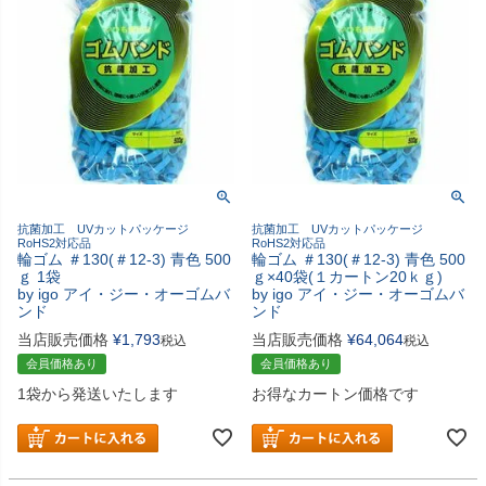
抗菌加工 UVカットパッケージ
抗菌加工 UVカットパッケージ
RoHS2対応品
RoHS2対応品
輪ゴム ＃130(＃12-3) 青色 500
輪ゴム ＃130(＃12-3) 青色 500
ｇ 1袋
ｇ×40袋(１カートン20ｋｇ)
by igo アイ・ジー・オーゴムバ
by igo アイ・ジー・オーゴムバ
ンド
ンド
当店販売価格
¥
1,793
当店販売価格
¥
64,064
税込
税込
会員価格あり
会員価格あり
1袋から発送いたします
お得なカートン価格です