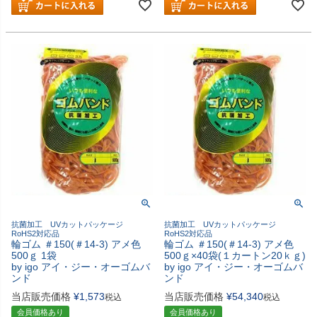
抗菌加工 UVカットパッケージ
抗菌加工 UVカットパッケージ
RoHS2対応品
RoHS2対応品
輪ゴム ＃150(＃14-3) アメ色
輪ゴム ＃150(＃14-3) アメ色
500ｇ 1袋
500ｇ×40袋(１カートン20ｋｇ)
by igo アイ・ジー・オーゴムバ
by igo アイ・ジー・オーゴムバ
ンド
ンド
当店販売価格
¥
1,573
当店販売価格
¥
54,340
税込
税込
会員価格あり
会員価格あり