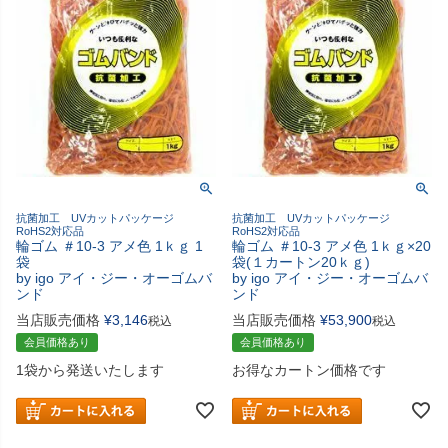
抗菌加工 UVカットパッケージ
抗菌加工 UVカットパッケージ
RoHS2対応品
RoHS2対応品
輪ゴム ＃10-3 アメ色 1ｋｇ 1
輪ゴム ＃10-3 アメ色 1ｋｇ×20
袋
袋(１カートン20ｋｇ)
by igo アイ・ジー・オーゴムバ
by igo アイ・ジー・オーゴムバ
ンド
ンド
当店販売価格
¥
3,146
当店販売価格
¥
53,900
税込
税込
会員価格あり
会員価格あり
1袋から発送いたします
お得なカートン価格です