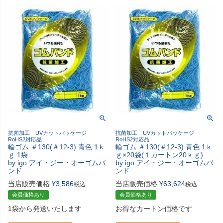
抗菌加工 UVカットパッケージ
抗菌加工 UVカットパッケージ
RoHS2対応品
RoHS2対応品
輪ゴム ＃130(＃12-3) 青色 1ｋ
輪ゴム ＃130(＃12-3) 青色 1ｋ
ｇ 1袋
ｇ×20袋(１カートン20ｋｇ)
by igo アイ・ジー・オーゴムバ
by igo アイ・ジー・オーゴムバ
ンド
ンド
当店販売価格
¥
3,586
当店販売価格
¥
63,624
税込
税込
会員価格あり
会員価格あり
1袋から発送いたします
お得なカートン価格です