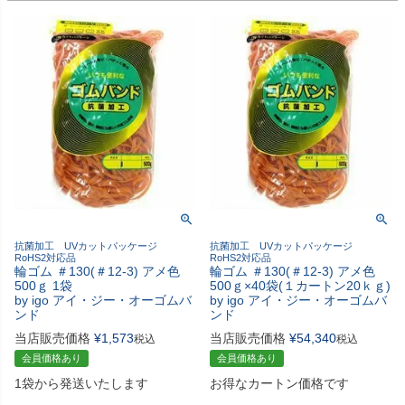
抗菌加工 UVカットパッケージ
抗菌加工 UVカットパッケージ
RoHS2対応品
RoHS2対応品
輪ゴム ＃130(＃12-3) アメ色
輪ゴム ＃130(＃12-3) アメ色
500ｇ 1袋
500ｇ×40袋(１カートン20ｋｇ)
by igo アイ・ジー・オーゴムバ
by igo アイ・ジー・オーゴムバ
ンド
ンド
当店販売価格
¥
1,573
当店販売価格
¥
54,340
税込
税込
会員価格あり
会員価格あり
1袋から発送いたします
お得なカートン価格です