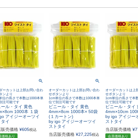
ダーカットは上部お問い合わ
オーダーカットは上部お問い合わ
オーダーカットは上
タンより
せボタンより
せボタンより
m単位の長さで本数は1000本単
1cm単位の長さで本数は1000本単
1cm単位の長さで本数
別注可能です
位で別注可能です
位で別注可能です
ニール・タイ 黄色
ビニール・タイ 黄色
ビニール・タイ 
m×8cm 1000本 １袋
4mm×8cm 1000本× 50袋
4mm×10cm 10
 igo アイジーオーツイ
(１カートン)
by igo アイジ
トタイ
by igo アイジーオーツイ
ストタイ
ストタイ
店販売価格
¥
605
当店販売価格
¥
7
税込
当店販売価格
¥
27,225
税込
員価格あり
会員価格あり