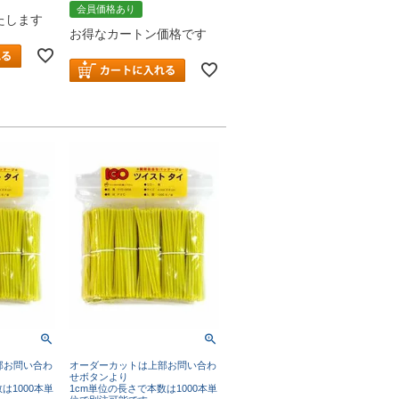
会員価格あり
たします
お得なカートン価格です
部お問い合わ
オーダーカットは上部お問い合わ
せボタンより
は1000本単
1cm単位の長さで本数は1000本単