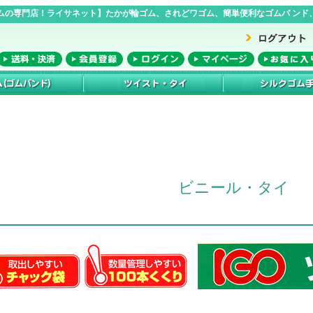
ムの専門店！ライサネット】たかが輪ゴム、されどワゴム、簡単便利なゴムバ ンド、
ビニール・タイ