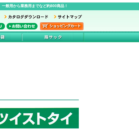
一般用から業務用までなど約800商品！