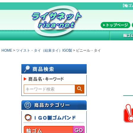
【輪ゴ
HOME
ツイスト・タイ（結束タイ）IGO製
ビニール・タイ