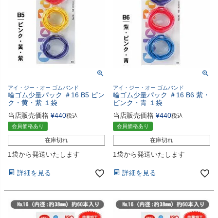
アイ・ジー・オー ゴムバンド
アイ・ジー・オー ゴムバンド
輪ゴム少量パック ＃16 B5 ピン
輪ゴム少量パック ＃16 B6 紫・
ク・黄・紫 １袋
ピンク・青 １袋
当店販売価格
¥
440
当店販売価格
¥
440
税込
税込
会員価格あり
会員価格あり
在庫切れ
在庫切れ
1袋から発送いたします
1袋から発送いたします
詳細を見る
詳細を見る