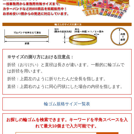
※サイズの測り方における注意点：
折径（おりけい）と直径は長さが違います。一般的に輪ゴムで
は折径を用います。
折径：上図左のように折りたたんだ全長を指します。
直径：上図右のように同心円状にした場合の内径を指します。
輪ゴム規格サイズ一覧表
お探しの輪ゴムを検索できます。キーワードを半角スペースを入
れて最大10個まで入力可能です。