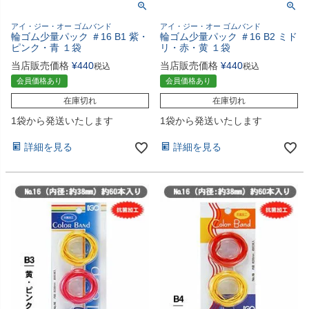
アイ・ジー・オー ゴムバンド
アイ・ジー・オー ゴムバンド
輪ゴム少量パック ＃16 B1 紫・
輪ゴム少量パック ＃16 B2 ミド
ピンク・青 １袋
リ・赤・黄 １袋
当店販売価格
¥
440
当店販売価格
¥
440
税込
税込
会員価格あり
会員価格あり
在庫切れ
在庫切れ
1袋から発送いたします
1袋から発送いたします
詳細を見る
詳細を見る