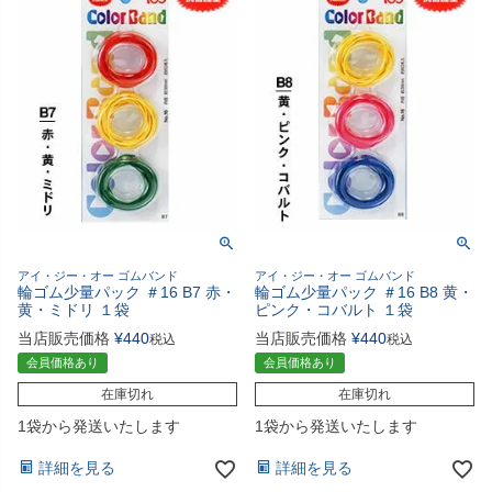
アイ・ジー・オー ゴムバンド
アイ・ジー・オー ゴムバンド
輪ゴム少量パック ＃16 B7 赤・
輪ゴム少量パック ＃16 B8 黄・
黄・ミドリ １袋
ピンク・コバルト １袋
当店販売価格
¥
440
当店販売価格
¥
440
税込
税込
会員価格あり
会員価格あり
在庫切れ
在庫切れ
1袋から発送いたします
1袋から発送いたします
詳細を見る
詳細を見る