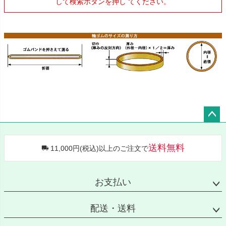
して検索ボタンを押し てください。
ペー
ジト
送料無料
11,000円(税込)以上のご注文で
ップ
へ
お支払い
配送・送料