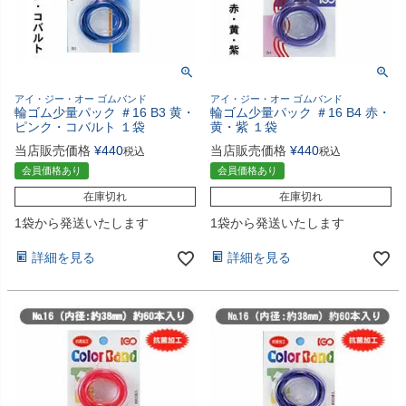
アイ・ジー・オー ゴムバンド
アイ・ジー・オー ゴムバンド
輪ゴム少量パック ＃16 B3 黄・
輪ゴム少量パック ＃16 B4 赤・
ピンク・コバルト １袋
黄・紫 １袋
当店販売価格
¥
440
当店販売価格
¥
440
税込
税込
会員価格あり
会員価格あり
在庫切れ
在庫切れ
1袋から発送いたします
1袋から発送いたします
詳細を見る
詳細を見る