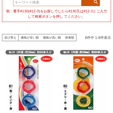
例：番手#130(#12-3)をお探しでしたら#130又は#12-3とご入力
して検索ボタンを押し てください。
8
件中
1
-
8
件表示
並び替え
価格が安い順
価格が高い順
新着順