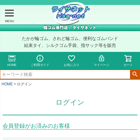
MENU
たかが輪ゴム、されど輪ゴム、便利なゴムバンド
結束タイ、シルクゴム手袋、指サック等を販売
HOME
ご利用ガイド
お気に入り
マイページ
カート
HOME
ログイン
ログイン
会員登録がお済みのお客様