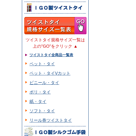
ツイストタイ規格サイズ一覧は
上の"GO"をクリック ▲
ツイストタイ全商品一覧表
ペット・タイ
ペット・タイVカット
ビニール・タイ
ポリ・タイ
紙・タイ
ソフト・タイ
リール巻ツイストタイ