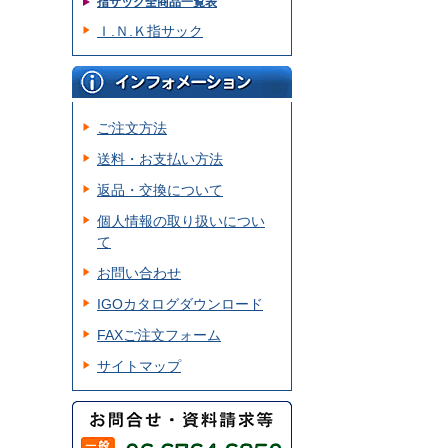
指サック全商品一覧表
Ｉ.Ｎ.Ｋ指サック
ご注文方法
送料・お支払い方法
返品・交換について
個人情報の取り扱いについ
て
お問い合わせ
IGOカタログダウンロード
FAXご注文フォーム
サイトマップ