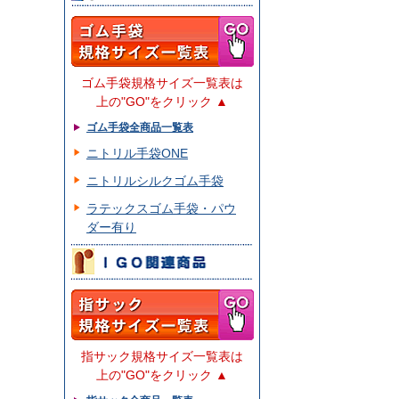
ゴム手袋規格サイズ一覧表は
上の"GO"をクリック ▲
ゴム手袋全商品一覧表
ニトリル手袋ONE
ニトリルシルクゴム手袋
ラテックスゴム手袋・パウ
ダー有り
指サック規格サイズ一覧表は
上の"GO"をクリック ▲