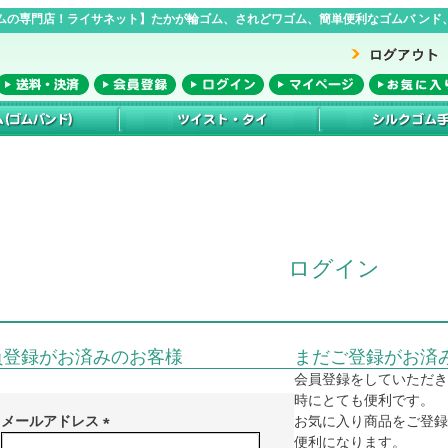
ムの専門店！ライサネット】たかが輪ゴム、されどワゴム、簡単便利なゴムバ ンド、
ログイン
員登録がお済みのお客様
まだご登録がお済
会員登録をしていただき
時にとても便利です。
メールアドレス
お気に入り商品をご登録
便利になります。
(