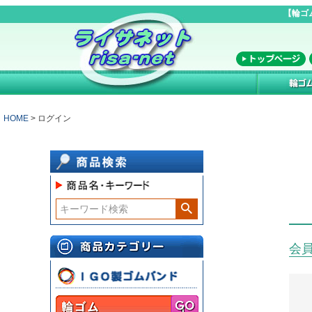
【輪ゴ
HOME
ログイン
会