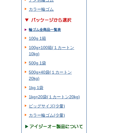
アメ色輪ゴム
カラー輪ゴム
輪ゴム全商品一覧表
100g 1箱
100g×100箱(１カートン
10kg)
500g 1袋
500g×40袋(１カートン
20kg)
1kg 1袋
1kg×20袋(１カートン20kg)
ビッグサイズ(少量)
カラー輪ゴム(少量)