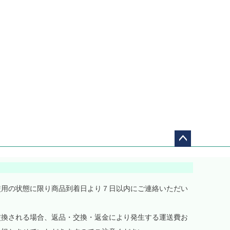
ペー
ジト
ップ
へ
使用の状態に限り商品到着日より７日以内にご連絡いただい
交換される場合、返品・交換・返金により発生する運送費お