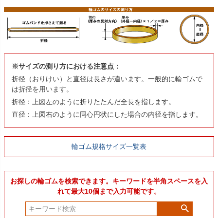
※サイズの測り方における注意点：
折径（おりけい）と直径は長さが違います。一般的に輪ゴムで
は折径を用います。
折径：上図左のように折りたたんだ全長を指します。
直径：上図右のように同心円状にした場合の内径を指します。
輪ゴム規格サイズ一覧表
お探しの輪ゴムを検索できます。キーワードを半角スペースを入
れて最大10個まで入力可能です。