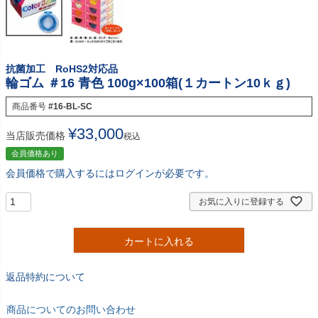
抗菌加工 RoHS2対応品
輪ゴム ＃16 青色 100g×100箱(１カートン10ｋｇ)
商品番号
#16-BL-SC
¥
33,000
当店販売価格
税込
会員価格あり
会員価格で購入するにはログインが必要です。
お気に入りに登録する
カートに入れる
返品特約について
商品についてのお問い合わせ