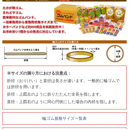
※サイズの測り方における注意点：
折径（おりけい）と直径は長さが違います。一般的に輪ゴムで
は折径を用います。
折径：上図左のように折りたたんだ全長を指します。
直径：上図右のように同心円状にした場合の内径を指します。
輪ゴム規格サイズ一覧表