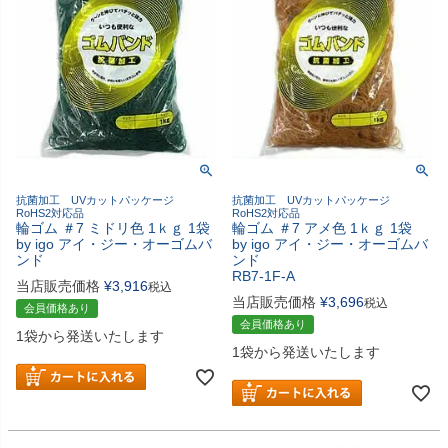
抗菌加工 UVカットパッケージ
抗菌加工 UVカットパッケージ
RoHS2対応品
RoHS2対応品
輪ゴム ＃7 ミドリ色 1ｋｇ 1袋
輪ゴム ＃7 アメ色 1ｋｇ 1袋
by igo アイ・ジー・オーゴムバ
by igo アイ・ジー・オーゴムバ
ンド
ンド
RB7-1F-A
当店販売価格
¥
3,916
税込
当店販売価格
¥
3,696
税込
会員価格あり
会員価格あり
1袋から発送いたします
1袋から発送いたします