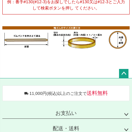
例：番手#130(#12-3)をお探しでしたら#130又は#12-3とご入力
して検索ボタンを押し てください。
ペー
ジト
送料無料
11,000円(税込)以上のご注文で
ップ
へ
お支払い
配送・送料