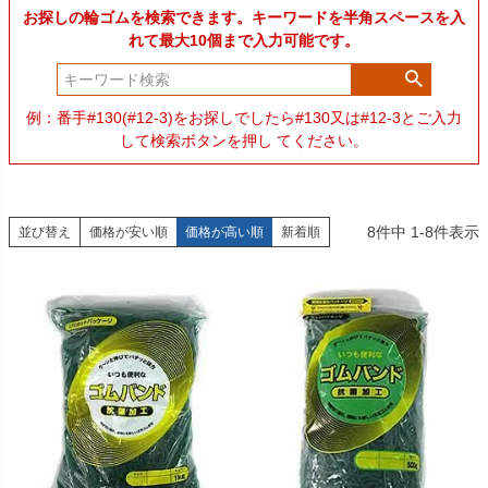
お探しの輪ゴムを検索できます。キーワードを半角スペースを入
れて最大10個まで入力可能です。
例：番手#130(#12-3)をお探しでしたら#130又は#12-3とご入力
して検索ボタンを押し てください。
8
件中
1
-
8
件表示
並び替え
価格が安い順
価格が高い順
新着順