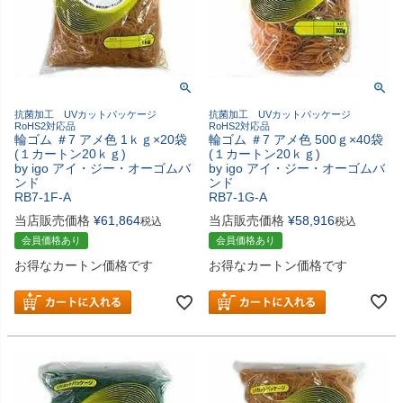
抗菌加工 UVカットパッケージ
抗菌加工 UVカットパッケージ
RoHS2対応品
RoHS2対応品
輪ゴム ＃7 アメ色 500ｇ×40袋
輪ゴム ＃7 アメ色 1ｋｇ×20袋
(１カートン20ｋｇ)
(１カートン20ｋｇ)
by igo アイ・ジー・オーゴムバ
by igo アイ・ジー・オーゴムバ
ンド
ンド
RB7-1G-A
RB7-1F-A
当店販売価格
¥
58,916
当店販売価格
¥
61,864
税込
税込
会員価格あり
会員価格あり
お得なカートン価格です
お得なカートン価格です