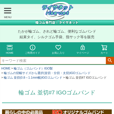
MENU
たかが輪ゴム、されど輪ゴム、便利なゴムバンド
結束タイ、シルクゴム手袋、指サック等を販売
HOME
ご利用ガイド
お気に入り
マイページ
カート
HOME
輪ゴム（ゴムバンド）IGO製
輪ゴムの切幅サイズから選択(並切・分切・太切)IGOゴムバンド
輪ゴム 並切(0.8～1.1mm幅)IGOゴムバンド
輪ゴム 並切#7 IGOゴムバンド
輪ゴム 並切#7 IGOゴムバンド