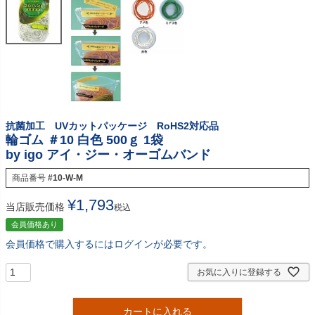
抗菌加工 UVカットパッケージ RoHS2対応品
輪ゴム ＃10 白色 500ｇ 1袋
by igo アイ・ジー・オーゴムバンド
商品番号
#10-W-M
¥
1,793
当店販売価格
税込
会員価格あり
会員価格で購入するにはログインが必要です。
お気に入りに登録する
カートに入れる