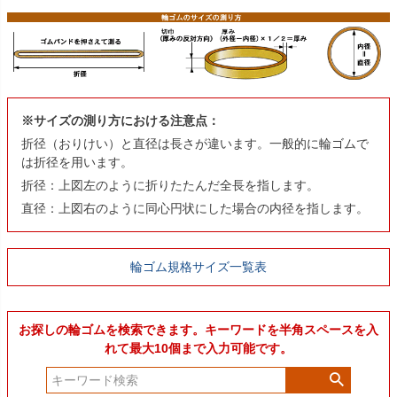
※サイズの測り方における注意点：
折径（おりけい）と直径は長さが違います。一般的に輪ゴムで
は折径を用います。
折径：上図左のように折りたたんだ全長を指します。
直径：上図右のように同心円状にした場合の内径を指します。
輪ゴム規格サイズ一覧表
お探しの輪ゴムを検索できます。キーワードを半角スペースを入
れて最大10個まで入力可能です。