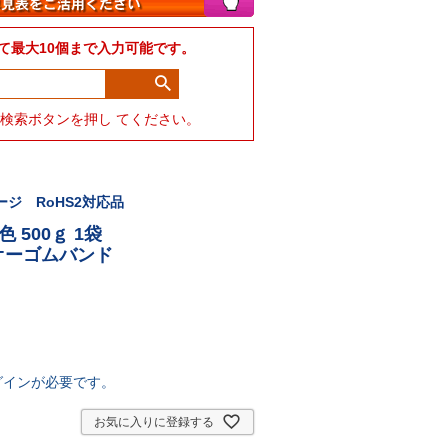
て最大10個まで入力可能です。
力して検索ボタンを押し てください。
ジ RoHS2対応品
色 500ｇ 1袋
・オーゴムバンド
グインが必要です。
お気に入りに登録する