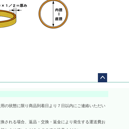
ペー
ジト
ップ
へ
使用の状態に限り商品到着日より７日以内にご連絡いただい
交換される場合、返品・交換・返金により発生する運送費お