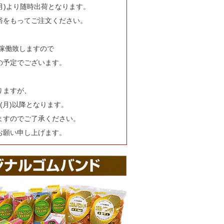
(月)より随時出荷となります。
裕をもってご注文ください。
部稼働致しますので
の予定でございます。
りますが、
(月)以降となります。
ますのでご了承ください。
お願い申し上げます。