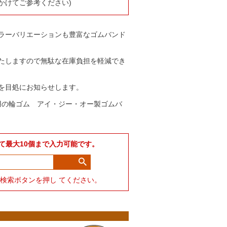
かけてご参考ください)
ラーバリエーションも豊富なゴムバンド
たしますので無駄な在庫負担を軽減でき
を目処にお知らせします。
用の輪ゴム アイ・ジー・オー製ゴムバ
て最大10個まで入力可能です。
力して検索ボタンを押し てください。