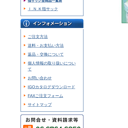
指サック全商品一覧表
Ｉ.Ｎ.Ｋ指サック
ご注文方法
送料・お支払い方法
返品・交換について
個人情報の取り扱いについ
て
お問い合わせ
IGOカタログダウンロード
FAXご注文フォーム
サイトマップ