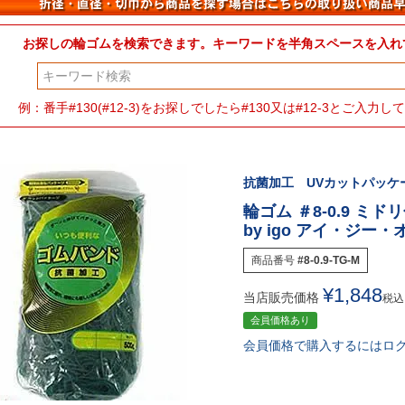
お探しの輪ゴムを検索できます。キーワードを半角スペースを入れ
検索
例：番手#130(#12-3)をお探しでしたら#130又は#12-3とご入
抗菌加工 UVカットパッケー
輪ゴム ＃8-0.9 ミドリ
by igo アイ・ジー
商品番号
#8-0.9-TG-M
¥
1,848
当店販売価格
税込
会員価格あり
会員価格で購入するにはロ