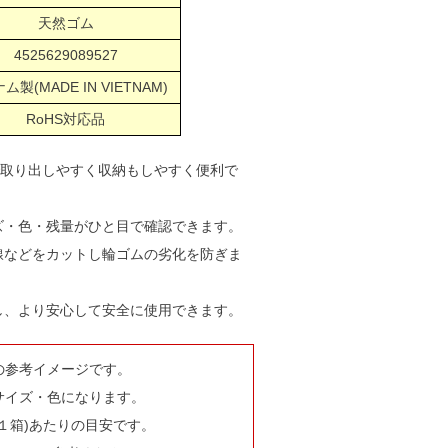
天然ゴム
4525629089527
ム製(MADE IN VIETNAM)
RoHS対応品
で取り出しやすく収納もしやすく便利で
ズ・色・残量がひと目で確認できます。
線などをカットし輪ゴムの劣化を防ぎま
し、より安心して安全に使用できます。
の参考イメージです。
サイズ・色になります。
１箱)あたりの目安です。