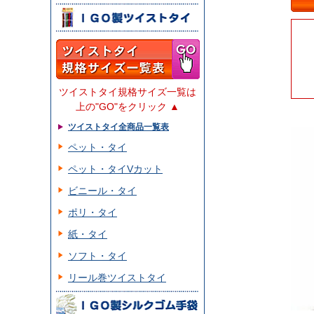
ツイストタイ規格サイズ一覧は
上の"GO"をクリック ▲
ツイストタイ全商品一覧表
ペット・タイ
ペット・タイVカット
ビニール・タイ
ポリ・タイ
紙・タイ
ソフト・タイ
リール巻ツイストタイ