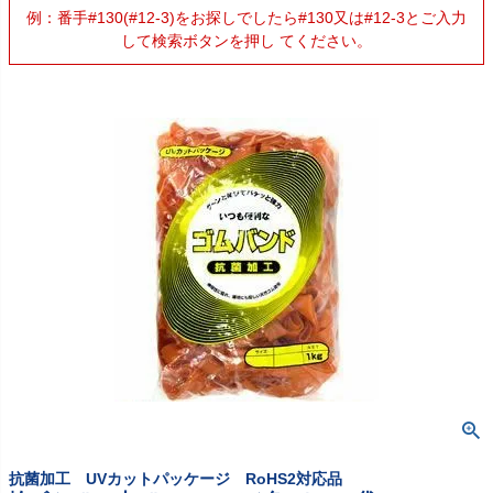
例：番手#130(#12-3)をお探しでしたら#130又は#12-3とご入力
して検索ボタンを押し てください。
抗菌加工 UVカットパッケージ RoHS2対応品