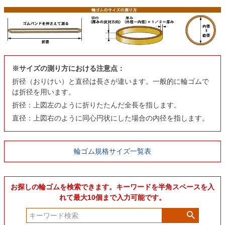
※サイズの測り方における注意点：
折径（おりけい）と直径は長さが違います。一般的に輪ゴムで
は折径を用います。
折径：上図左のように折りたたんだ全長を指します。
直径：上図右のように同心円状にした場合の内径を指します。
輪ゴム規格サイズ一覧表
お探しの輪ゴムを検索できます。キーワードを半角スペースを入
れて最大10個まで入力可能です。