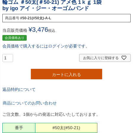
輪ゴム ＃50太(＃50-21) アメ色 1ｋｇ 1袋
by igo アイ・ジー・オーゴムバンド
商品番号
#50-21(#50太)-A-L
¥
3,476
当店販売価格
税込
会員価格あり
会員価格で購入するにはログインが必要です。
お気に入りに登録する
カートに入れる
返品特約について
商品についてのお問い合わせ
ご注文数、1個からの発送に対応いたしております。
番手
#50太(#50-21)