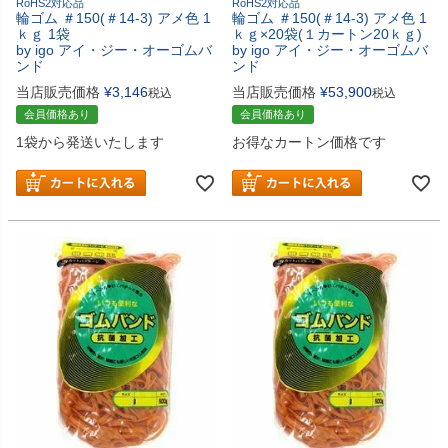
RoHS2対応品
RoHS2対応品
輪ゴム ＃150(＃14-3) アメ色 1
輪ゴム ＃150(＃14-3) アメ色 1
ｋｇ 1袋
ｋｇ×20袋(１カートン20ｋｇ)
by igo アイ・ジー・オーゴムバ
by igo アイ・ジー・オーゴムバ
ンド
ンド
当店販売価格
¥
3,146
当店販売価格
¥
53,900
税込
税込
会員価格あり
会員価格あり
1袋から発送いたします
お得なカートン価格です