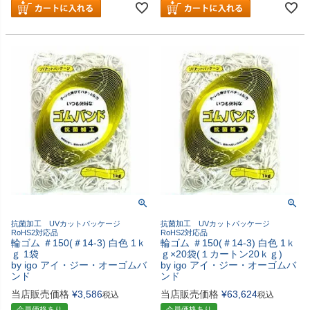
抗菌加工 UVカットパッケージ
抗菌加工 UVカットパッケージ
RoHS2対応品
RoHS2対応品
輪ゴム ＃150(＃14-3) 白色 1ｋ
輪ゴム ＃150(＃14-3) 白色 1ｋ
ｇ 1袋
ｇ×20袋(１カートン20ｋｇ)
by igo アイ・ジー・オーゴムバ
by igo アイ・ジー・オーゴムバ
ンド
ンド
当店販売価格
¥
3,586
当店販売価格
¥
63,624
税込
税込
会員価格あり
会員価格あり