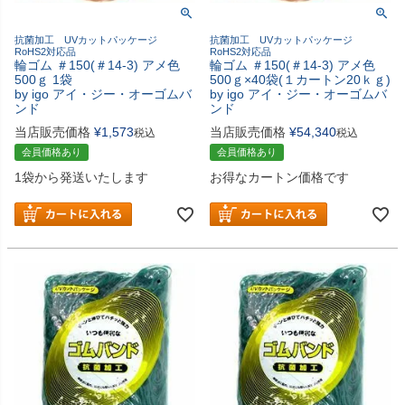
抗菌加工 UVカットパッケージ
抗菌加工 UVカットパッケージ
RoHS2対応品
RoHS2対応品
輪ゴム ＃150(＃14-3) アメ色
輪ゴム ＃150(＃14-3) アメ色
500ｇ 1袋
500ｇ×40袋(１カートン20ｋｇ)
by igo アイ・ジー・オーゴムバ
by igo アイ・ジー・オーゴムバ
ンド
ンド
当店販売価格
¥
1,573
当店販売価格
¥
54,340
税込
税込
会員価格あり
会員価格あり
1袋から発送いたします
お得なカートン価格です