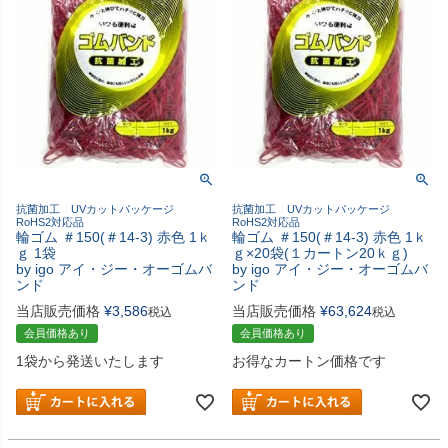
抗菌加工 UVカットパッケージ
抗菌加工 UVカットパッケージ
RoHS2対応品
RoHS2対応品
輪ゴム ＃150(＃14-3) 赤色 1ｋ
輪ゴム ＃150(＃14-3) 赤色 1ｋ
ｇ 1袋
ｇ×20袋(１カートン20ｋｇ)
by igo アイ・ジー・オーゴムバ
by igo アイ・ジー・オーゴムバ
ンド
ンド
当店販売価格
¥
3,586
当店販売価格
¥
63,624
税込
税込
会員価格あり
会員価格あり
1袋から発送いたします
お得なカートン価格です