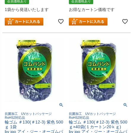
会員価格あり
会員価格あり
1袋から発送いたします
お得なカートン価格です
抗菌加工 UVカットパッケージ
抗菌加工 UVカットパッケージ
RoHS2対応品
RoHS2対応品
輪ゴム ＃130(＃12-3) 紫色 500
輪ゴム ＃130(＃12-3) 紫色 500
ｇ 1袋
ｇ×40袋(１カートン20ｋｇ)
by igo アイ・ジー・オーゴムバ
by igo アイ・ジー・オーゴムバ