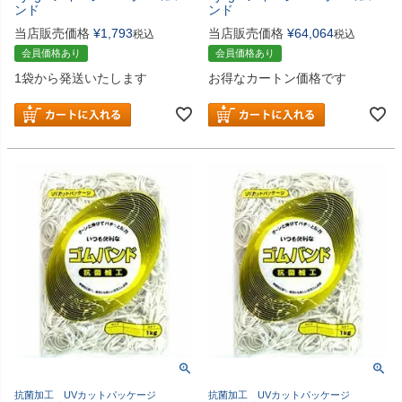
ンド
ンド
当店販売価格
¥
1,793
当店販売価格
¥
64,064
税込
税込
会員価格あり
会員価格あり
1袋から発送いたします
お得なカートン価格です
抗菌加工 UVカットパッケージ
抗菌加工 UVカットパッケージ