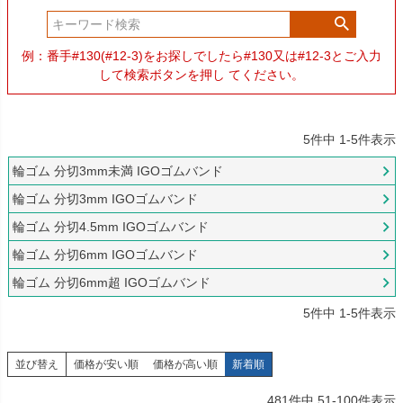
例：番手#130(#12-3)をお探しでしたら#130又は#12-3とご入力
して検索ボタンを押し てください。
5
件中
1
-
5
件表示
輪ゴム 分切3mm未満 IGOゴムバンド
輪ゴム 分切3mm IGOゴムバンド
輪ゴム 分切4.5mm IGOゴムバンド
輪ゴム 分切6mm IGOゴムバンド
輪ゴム 分切6mm超 IGOゴムバンド
5
件中
1
-
5
件表示
並び替え
価格が安い順
価格が高い順
新着順
481
件中
51
-
100
件表示