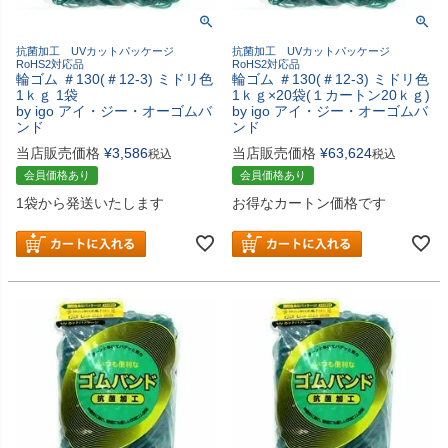
抗菌加工 UVカットパッケージ
抗菌加工 UVカットパッケージ
RoHS2対応品
RoHS2対応品
輪ゴム ＃130(＃12-3) ミドリ色
輪ゴム ＃130(＃12-3) ミドリ色
1ｋｇ 1袋
1ｋｇ×20袋(１カートン20ｋｇ)
by igo アイ・ジー・オーゴムバ
by igo アイ・ジー・オーゴムバ
ンド
ンド
当店販売価格
¥
3,586
当店販売価格
¥
63,624
税込
税込
会員価格あり
会員価格あり
1袋から発送いたします
お得なカートン価格です