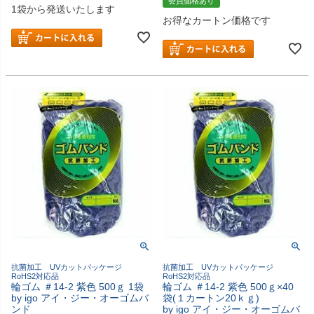
会員価格あり
1袋から発送いたします
お得なカートン価格です
抗菌加工 UVカットパッケージ
抗菌加工 UVカットパッケージ
RoHS2対応品
RoHS2対応品
輪ゴム ＃14-2 紫色 500ｇ 1袋
輪ゴム ＃14-2 紫色 500ｇ×40
by igo アイ・ジー・オーゴムバ
袋(１カートン20ｋｇ)
ンド
by igo アイ・ジー・オーゴムバ