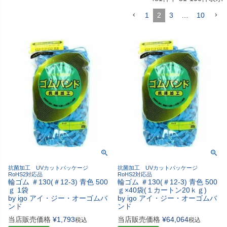
1
2
3
…
10
抗菌加工 UVカットパッケージ
抗菌加工 UVカットパッケージ
RoHS2対応品
RoHS2対応品
輪ゴム ＃130(＃12-3) 青色 500
輪ゴム ＃130(＃12-3) 青色 500
ｇ 1袋
ｇ×40袋(１カートン20ｋｇ)
by igo アイ・ジー・オーゴムバ
by igo アイ・ジー・オーゴムバ
ンド
ンド
当店販売価格
¥
1,793
当店販売価格
¥
64,064
税込
税込