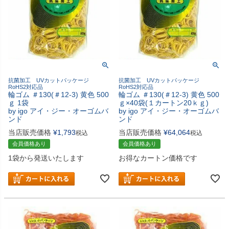
抗菌加工 UVカットパッケージ
抗菌加工 UVカットパッケージ
RoHS2対応品
RoHS2対応品
輪ゴム ＃130(＃12-3) 黄色 500
輪ゴム ＃130(＃12-3) 黄色 500
ｇ 1袋
ｇ×40袋(１カートン20ｋｇ)
by igo アイ・ジー・オーゴムバ
by igo アイ・ジー・オーゴムバ
ンド
ンド
当店販売価格
¥
1,793
当店販売価格
¥
64,064
税込
税込
会員価格あり
会員価格あり
1袋から発送いたします
お得なカートン価格です