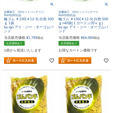
抗菌加工 UVカットパッケージ
抗菌加工 UVカットパッケージ
RoHS2対応品
RoHS2対応品
輪ゴム ＃130(＃12-3) 白色 500
輪ゴム ＃130(＃12-3) 白色 500
ｇ 1袋
ｇ×40袋(１カートン20ｋｇ)
by igo アイ・ジー・オーゴムバ
by igo アイ・ジー・オーゴムバ
ンド
ンド
当店販売価格
¥
1,793
当店販売価格
¥
64,064
税込
税込
会員価格あり
会員価格あり
1袋から発送いたします
お得なカートン価格です