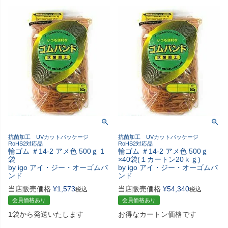
抗菌加工 UVカットパッケージ
抗菌加工 UVカットパッケージ
RoHS2対応品
RoHS2対応品
輪ゴム ＃14-2 アメ色 500ｇ 1
輪ゴム ＃14-2 アメ色 500ｇ
袋
×40袋(１カートン20ｋｇ)
by igo アイ・ジー・オーゴムバ
by igo アイ・ジー・オーゴムバ
ンド
ンド
当店販売価格
¥
1,573
当店販売価格
¥
54,340
税込
税込
会員価格あり
会員価格あり
1袋から発送いたします
お得なカートン価格です