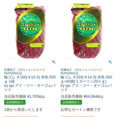
抗菌加工 UVカットパッケージ
抗菌加工 UVカットパッケージ
RoHS2対応品
RoHS2対応品
輪ゴム ＃150(＃14-3) 赤色 500
輪ゴム ＃150(＃14-3) 赤色 500
ｇ 1袋
ｇ×40袋(１カートン20ｋｇ)
by igo アイ・ジー・オーゴムバ
by igo アイ・ジー・オーゴムバ
ンド
ンド
当店販売価格
¥
1,793
当店販売価格
¥
64,064
税込
税込
会員価格あり
会員価格あり
1袋から発送いたします
お得なカートン価格です