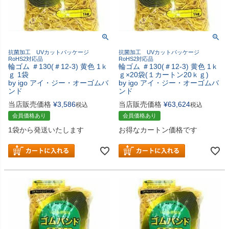
抗菌加工 UVカットパッケージ
抗菌加工 UVカットパッケージ
RoHS2対応品
RoHS2対応品
輪ゴム ＃130(＃12-3) 黄色 1ｋ
輪ゴム ＃130(＃12-3) 黄色 1ｋ
ｇ 1袋
ｇ×20袋(１カートン20ｋｇ)
by igo アイ・ジー・オーゴムバ
by igo アイ・ジー・オーゴムバ
ンド
ンド
当店販売価格
¥
3,586
当店販売価格
¥
63,624
税込
税込
会員価格あり
会員価格あり
1袋から発送いたします
お得なカートン価格です