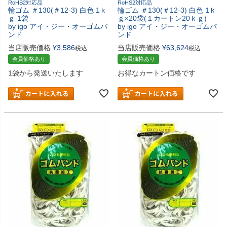
RoHS2対応品
RoHS2対応品
輪ゴム ＃130(＃12-3) 白色 1ｋ
輪ゴム ＃130(＃12-3) 白色 1ｋ
ｇ 1袋
ｇ×20袋(１カートン20ｋｇ)
by igo アイ・ジー・オーゴムバ
by igo アイ・ジー・オーゴムバ
ンド
ンド
当店販売価格
¥
3,586
当店販売価格
¥
63,624
税込
税込
会員価格あり
会員価格あり
1袋から発送いたします
お得なカートン価格です