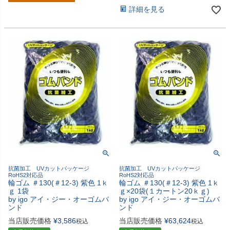
詳細を見る
抗菌加工 UVカットパッケージ
抗菌加工 UVカットパッケージ
RoHS2対応品
RoHS2対応品
輪ゴム ＃130(＃12-3) 紫色 1ｋ
輪ゴム ＃130(＃12-3) 紫色 1ｋ
ｇ 1袋
ｇ×20袋(１カートン20ｋｇ)
by igo アイ・ジー・オーゴムバ
by igo アイ・ジー・オーゴムバ
ンド
ンド
当店販売価格
¥
3,586
当店販売価格
¥
63,624
税込
税込