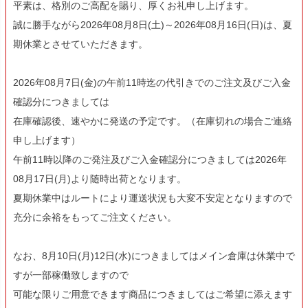
平素は、格別のご高配を賜り、厚くお礼申し上げます。
誠に勝手ながら2026年08月8日(土)～2026年08月16日(日)は、夏
期休業とさせていただきます。
2026年08月7日(金)の午前11時迄の代引きでのご注文及びご入金
確認分につきましては
在庫確認後、速やかに発送の予定です。（在庫切れの場合ご連絡
申し上げます）
午前11時以降のご発注及びご入金確認分につきましては2026年
08月17日(月)より随時出荷となります。
夏期休業中はルートにより運送状況も大変不安定となりますので
充分に余裕をもってご注文ください。
なお、8月10日(月)12日(水)につきましてはメイン倉庫は休業中で
すが一部稼働致しますので
可能な限りご用意できます商品につきましてはご希望に添えます