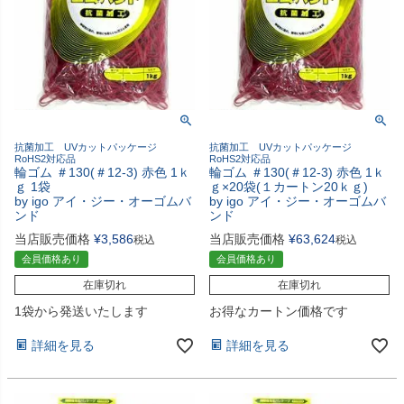
抗菌加工 UVカットパッケージ
抗菌加工 UVカットパッケージ
RoHS2対応品
RoHS2対応品
輪ゴム ＃130(＃12-3) 赤色 1ｋ
輪ゴム ＃130(＃12-3) 赤色 1ｋ
ｇ 1袋
ｇ×20袋(１カートン20ｋｇ)
by igo アイ・ジー・オーゴムバ
by igo アイ・ジー・オーゴムバ
ンド
ンド
当店販売価格
¥
3,586
当店販売価格
¥
63,624
税込
税込
会員価格あり
会員価格あり
在庫切れ
在庫切れ
1袋から発送いたします
お得なカートン価格です
詳細を見る
詳細を見る