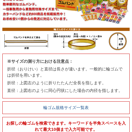
※サイズの測り方における注意点：
折径（おりけい）と直径は長さが違います。一般的に輪ゴムで
は折径を用います。
折径：上図左のように折りたたんだ全長を指します。
直径：上図右のように同心円状にした場合の内径を指します。
輪ゴム規格サイズ一覧表
お探しの輪ゴムを検索できます。キーワードを半角スペースを入
れて最大10個まで入力可能です。