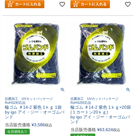
抗菌加工 UVカットパッケージ
抗菌加工 UVカットパッケージ
RoHS2対応品
RoHS2対応品
輪ゴム ＃14-2 紫色 1ｋｇ 1袋
輪ゴム ＃14-2 紫色 1ｋｇ×20袋
by igo アイ・ジー・オーゴムバ
(１カートン20ｋｇ)
ンド
by igo アイ・ジー・オーゴムバ
ンド
当店販売価格
¥
3,586
税込
当店販売価格
¥
63,624
税込
会員価格あり