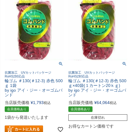
抗菌加工 UVカットパッケージ
抗菌加工 UVカットパッケージ
RoHS2対応品
RoHS2対応品
輪ゴム ＃130(＃12-3) 赤色 500
輪ゴム ＃130(＃12-3) 赤色 500
ｇ 1袋
ｇ×40袋(１カートン20ｋｇ)
by igo アイ・ジー・オーゴムバ
by igo アイ・ジー・オーゴムバ
ンド
ンド
当店販売価格
¥
1,793
当店販売価格
¥
64,064
税込
税込
会員価格あり
会員価格あり
1袋から発送いたします
在庫切れ
お得なカートン価格です