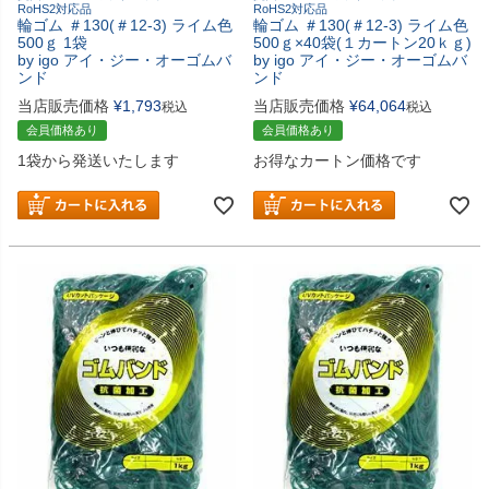
RoHS2対応品
RoHS2対応品
輪ゴム ＃130(＃12-3) ライム色
輪ゴム ＃130(＃12-3) ライム色
500ｇ 1袋
500ｇ×40袋(１カートン20ｋｇ)
by igo アイ・ジー・オーゴムバ
by igo アイ・ジー・オーゴムバ
ンド
ンド
当店販売価格
¥
1,793
当店販売価格
¥
64,064
税込
税込
会員価格あり
会員価格あり
1袋から発送いたします
お得なカートン価格です