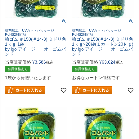
抗菌加工 UVカットパッケージ
抗菌加工 UVカットパッケージ
RoHS2対応品
RoHS2対応品
輪ゴム ＃150(＃14-3) ミドリ色
輪ゴム ＃150(＃14-3) ミドリ色
1ｋｇ 1袋
1ｋｇ×20袋(１カートン20ｋｇ)
by igo アイ・ジー・オーゴムバ
by igo アイ・ジー・オーゴムバ
ンド
ンド
当店販売価格
¥
3,586
当店販売価格
¥
63,624
税込
税込
会員価格あり
会員価格あり
1袋から発送いたします
お得なカートン価格です