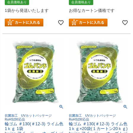
会員価格あり
会員価格あり
1袋から発送いたします
お得なカートン価格です
抗菌加工 UVカットパッケージ
抗菌加工 UVカットパッケージ
RoHS2対応品
RoHS2対応品
輪ゴム ＃130(＃12-3) ライム色
輪ゴム ＃130(＃12-3) ライム色
1ｋｇ 1袋
1ｋｇ×20袋(１カートン20ｋｇ)