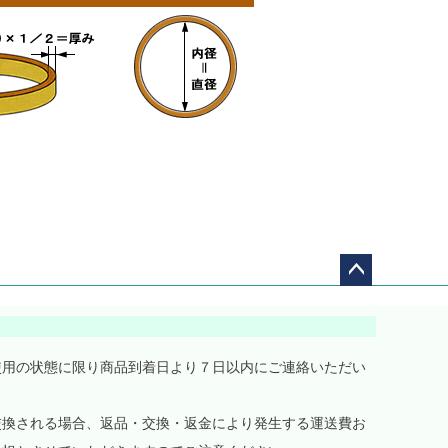
ペー
ジト
ップ
へ
使用の状態に限り商品到着日より７日以内にご連絡いただい
交換される場合、返品・交換・返金により発生する運送費お