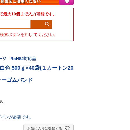
て最大10個まで入力可能です。
力して検索ボタンを押し てください。
ジ RoHS2対応品
) 白色 500ｇ×40袋(１カートン20
・オーゴムバンド
込
グインが必要です。
お気に入りに登録する