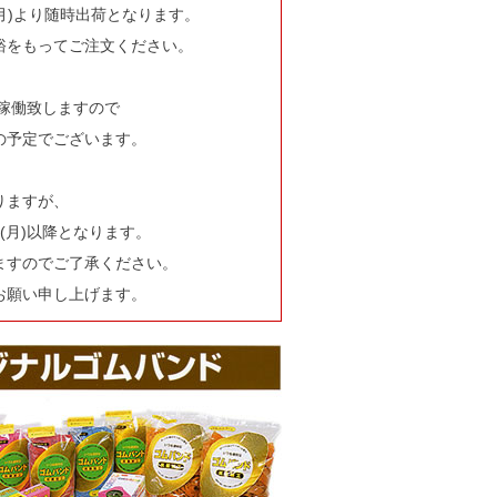
(月)より随時出荷となります。
裕をもってご注文ください。
部稼働致しますので
の予定でございます。
りますが、
(月)以降となります。
ますのでご了承ください。
お願い申し上げます。