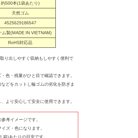
約500本(1袋あたり)
天然ゴム
4525629186547
ム製(MADE IN VIETNAM)
RoHS対応品
で取り出しやすく収納もしやすく便利で
ズ・色・残量がひと目で確認できます。
線などをカットし輪ゴムの劣化を防ぎま
し、より安心して安全に使用できます。
の参考イメージです。
サイズ・色になります。
１箱)あたりの目安です。