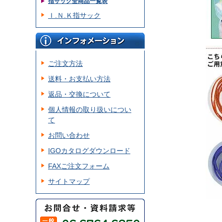
指サック全商品一覧表
Ｉ.Ｎ.Ｋ指サック
ご注文方法
送料・お支払い方法
返品・交換について
個人情報の取り扱いについ
て
お問い合わせ
IGOカタログダウンロード
FAXご注文フォーム
サイトマップ