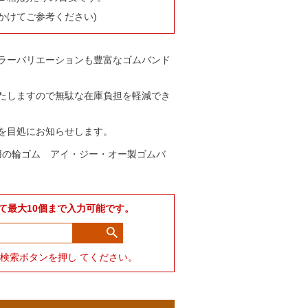
かけてご参考ください)
ラーバリエーションも豊富なゴムバンド
たしますので無駄な在庫負担を軽減でき
を目処にお知らせします。
用の輪ゴム アイ・ジー・オー製ゴムバ
て最大10個まで入力可能です。
力して検索ボタンを押し てください。