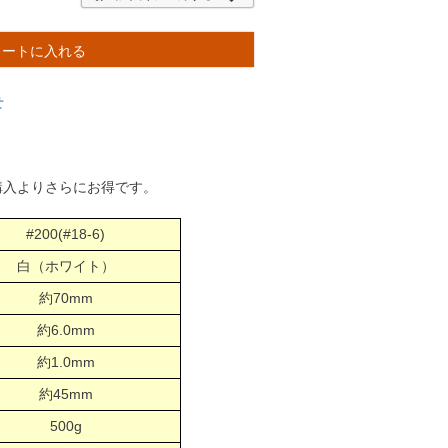
カートに入れる
せ
購入よりさらにお得です。
#200(#18-6)
白（ホワイト）
約70mm
約6.0mm
約1.0mm
約45mm
500g