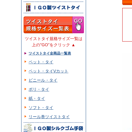
ツイストタイ規格サイズ一覧は
上の"GO"をクリック ▲
ツイストタイ全商品一覧表
ペット・タイ
ペット・タイVカット
ビニール・タイ
ポリ・タイ
紙・タイ
ソフト・タイ
リール巻ツイストタイ