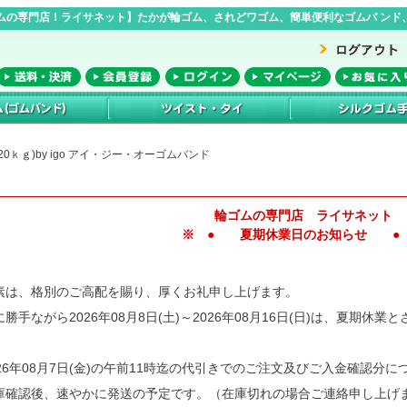
ムの専門店！ライサネット】たかが輪ゴム、されどワゴム、簡単便利なゴムバ ンド、
ン20ｋｇ)by igo アイ・ジー・オーゴムバンド
輪ゴムの専門店 ライサネット
※ ● 夏期休業日のお知らせ ●
素は、格別のご高配を賜り、厚くお礼申し上げます。
に勝手ながら2026年08月8日(土)～2026年08月16日(日)は、夏期休
026年08月7日(金)の午前11時迄の代引きでのご注文及びご入金確認分に
庫確認後、速やかに発送の予定です。（在庫切れの場合ご連絡申し上げ