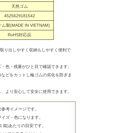
天然ゴム
4525629181542
ム製(MADE IN VIETNAM)
RoHS対応品
で取り出しやすく収納もしやすく便利で
ズ・色・残量がひと目で確認できます。
線などをカットし輪ゴムの劣化を防ぎま
し、より安心して安全に使用できます。
の参考イメージです。
サイズ・色になります。
１箱)あたりの目安です。