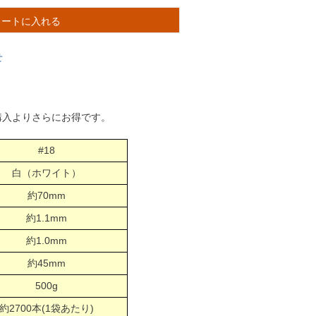
カートに入れる
せ
購入よりさらにお得です。
#18
白（ホワイト）
約70mm
約1.1mm
約1.0mm
約45mm
500g
約2700本(1袋あたり)