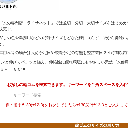
ゴムの専門店「ライサネット」では並切・分切・太切サイズをはじめカ
販売中。
探しの色や業務用などの特殊サイズもどなた様に限らず１袋から発送い
す。
庫切れ等の場合は入荷予定日や製造予定の有無を翌営業日２４時間以内
～ンと伸びてパチッと強力、伸縮性に優れ環境にもやさしい天然ゴム使
ｂｙ ＩＧＯ)■
お探しの輪ゴムを検索できます。キーワードを半角スペースを入れ
検索
例：番手#130(#12-3)をお探しでしたら#130又は#12-3とご入