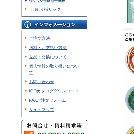
指サック全商品一覧表
Ｉ.Ｎ.Ｋ指サック
ご注文方法
送料・お支払い方法
返品・交換について
個人情報の取り扱いについ
て
お問い合わせ
IGOカタログダウンロード
FAXご注文フォーム
サイトマップ