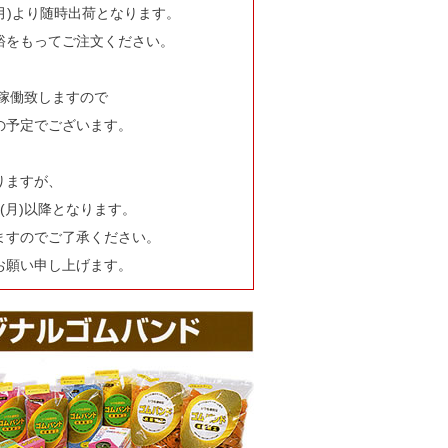
(月)より随時出荷となります。
裕をもってご注文ください。
部稼働致しますので
の予定でございます。
りますが、
(月)以降となります。
ますのでご了承ください。
お願い申し上げます。