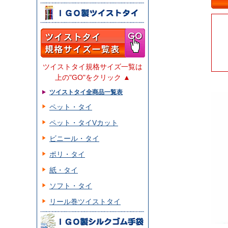
ツイストタイ規格サイズ一覧は
上の"GO"をクリック ▲
ツイストタイ全商品一覧表
ペット・タイ
ペット・タイVカット
ビニール・タイ
ポリ・タイ
紙・タイ
ソフト・タイ
リール巻ツイストタイ