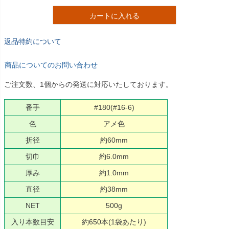
カートに入れる
返品特約について
商品についてのお問い合わせ
ご注文数、1個からの発送に対応いたしております。
番手
#180(#16-6)
色
アメ色
折径
約60mm
切巾
約6.0mm
厚み
約1.0mm
直径
約38mm
NET
500g
入り本数目安
約650本(1袋あたり)