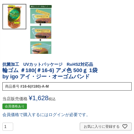
抗菌加工 UVカットパッケージ RoHS2対応品
輪ゴム ＃180(＃16-6) アメ色 500ｇ 1袋
by igo アイ・ジー・オーゴムバンド
商品番号
#16-6(#180)-A-M
¥
1,628
当店販売価格
税込
会員価格あり
会員価格で購入するにはログインが必要です。
お気に入りに登録する