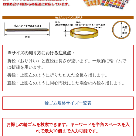
※サイズの測り方における注意点：
折径（おりけい）と直径は長さが違います。一般的に輪ゴムで
は折径を用います。
折径：上図左のように折りたたんだ全長を指します。
直径：上図右のように同心円状にした場合の内径を指します。
輪ゴム規格サイズ一覧表
お探しの輪ゴムを検索できます。キーワードを半角スペースを入
れて最大10個まで入力可能です。