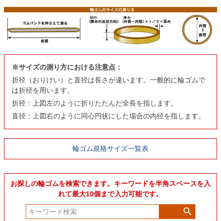
※サイズの測り方における注意点：
折径（おりけい）と直径は長さが違います。一般的に輪ゴムで
は折径を用います。
折径：上図左のように折りたたんだ全長を指します。
直径：上図右のように同心円状にした場合の内径を指します。
輪ゴム規格サイズ一覧表
お探しの輪ゴムを検索できます。キーワードを半角スペースを入
れて最大10個まで入力可能です。