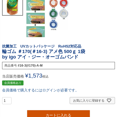
抗菌加工 UVカットパッケージ RoHS2対応品
輪ゴム ＃170(＃16-3) アメ色 500ｇ 1袋
by igo アイ・ジー・オーゴムバンド
商品番号
#16-3(#170)-A-M
¥
1,573
当店販売価格
税込
会員価格あり
会員価格で購入するにはログインが必要です。
お気に入りに登録する
カートに入れる