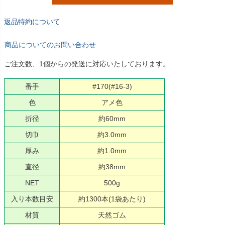
返品特約について
商品についてのお問い合わせ
ご注文数、1個からの発送に対応いたしております。
番手
#170(#16-3)
色
アメ色
折径
約60mm
切巾
約3.0mm
厚み
約1.0mm
直径
約38mm
NET
500g
入り本数目安
約1300本(1袋あたり)
材質
天然ゴム