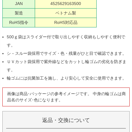
JAN
4525629163500
製造
ベトナム製
RoHS指令
RoHS対応品
500ｇ袋はスライダー付で取り出しやすく収納もしやすく便利で
す。
シ－スルー袋採用でサイズ・色・残量がひと目で確認できます。
ＵＶカット袋採用で紫外線などをカットし輪ゴムの劣化を防ぎま
す。
輪ゴムには抗菌加工を施し、より安心して安全に使用できます。
画像は商品･パッケージの参考イメージです。 中身の輪ゴムは商
品名のサイズ･色になります。
返品・交換について