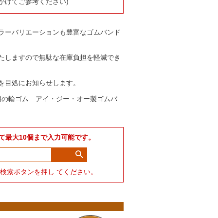
かけてご参考ください)
ラーバリエーションも豊富なゴムバンド
たしますので無駄な在庫負担を軽減でき
を目処にお知らせします。
用の輪ゴム アイ・ジー・オー製ゴムバ
て最大10個まで入力可能です。
力して検索ボタンを押し てください。