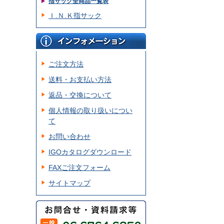
指サック全商品一覧表
Ｉ.Ｎ.Ｋ指サック
ご注文方法
送料・お支払い方法
返品・交換について
個人情報の取り扱いについ
て
お問い合わせ
IGOカタログダウンロード
FAXご注文フォーム
サイトマップ