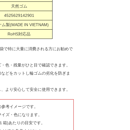
天然ゴム
4525629142901
ム製(MADE IN VIETNAM)
RoHS対応品
リ袋で特に大量に消費される方にお勧めで
ズ・色・残量がひと目で確認できます。
線などをカットし輪ゴムの劣化を防ぎま
し、より安心して安全に使用できます。
の参考イメージです。
サイズ・色になります。
１箱)あたりの目安です。