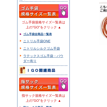
ゴム手袋規格サイズ一覧表は
上の"GO"をクリック ▲
ゴム手袋全商品一覧表
ニトリル手袋ONE
ニトリルシルクゴム手袋
ラテックスゴム手袋・パウ
ダー有り
指サック規格サイズ一覧表は
上の"GO"をクリック ▲