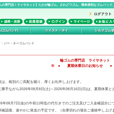
ムの専門店！ライサネット】たかが輪ゴム、されどワゴム、簡単便利なゴムバ ンド、
o アイ・ジー・オーゴムバンド
輪ゴムの専門店 ライサネット
※ ● 夏期休業日のお知らせ ●
素は、格別のご高配を賜り、厚くお礼申し上げます。
に勝手ながら2026年08月8日(土)～2026年08月16日(日)は、夏期休
026年08月7日(金)の午前11時迄の代引きでのご注文及びご入金確認分に
庫確認後、速やかに発送の予定です。（在庫切れの場合ご連絡申し上げ