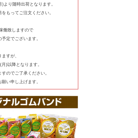
(月)より随時出荷となります。
裕をもってご注文ください。
部稼働致しますので
の予定でございます。
りますが、
(月)以降となります。
ますのでご了承ください。
お願い申し上げます。