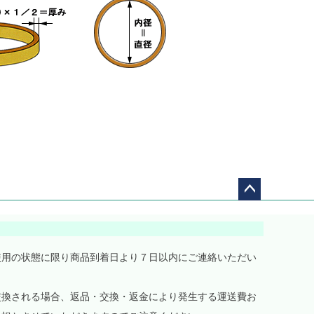
ペー
ジト
ップ
へ
使用の状態に限り商品到着日より７日以内にご連絡いただい
交換される場合、返品・交換・返金により発生する運送費お