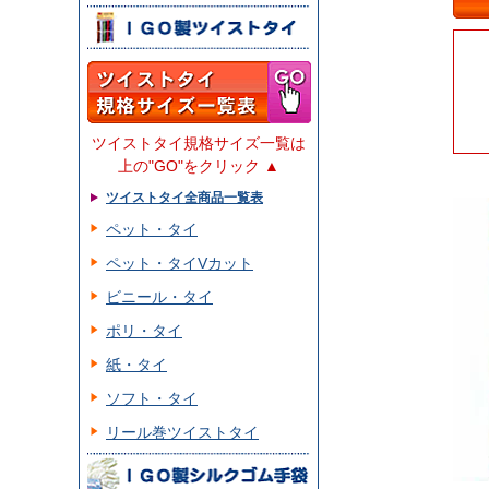
ツイストタイ規格サイズ一覧は
上の"GO"をクリック ▲
ツイストタイ全商品一覧表
ペット・タイ
ペット・タイVカット
ビニール・タイ
ポリ・タイ
紙・タイ
ソフト・タイ
リール巻ツイストタイ