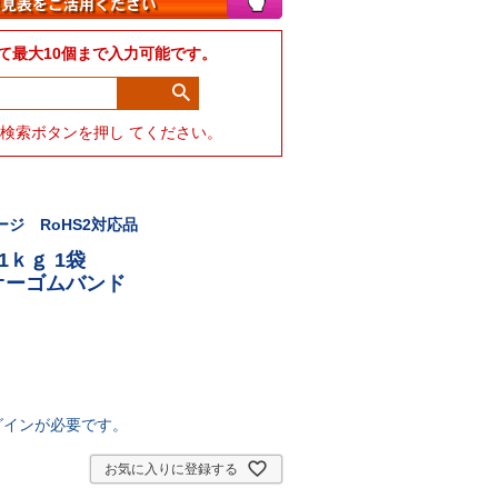
て最大10個まで入力可能です。
力して検索ボタンを押し てください。
ジ RoHS2対応品
1ｋｇ 1袋
・オーゴムバンド
グインが必要です。
お気に入りに登録する