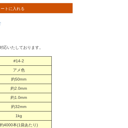
カートに入れる
せ
対応いたしております。
#14-2
アメ色
約50mm
約2.0mm
約1.0mm
約32mm
1kg
約4000本(1袋あたり)