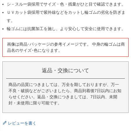
シ－スルー袋採用でサイズ・色・残量がひと目で確認できます。
ＵＶカット袋採用で紫外線などをカットし輪ゴムの劣化を防ぎま
す。
輪ゴムには抗菌加工を施し、より安心して安全に使用できます。
画像は商品･パッケージの参考イメージです。 中身の輪ゴムは商
品名のサイズ･色になります。
返品・交換について
商品の品質につきましては、万全を期しておりますが、万一
不良・破損などがございましたら、商品到着後7日以内にお知
らせください。返品・交換につきましては、7日以内、未開
封・未使用に限り可能です。
レビューを書く