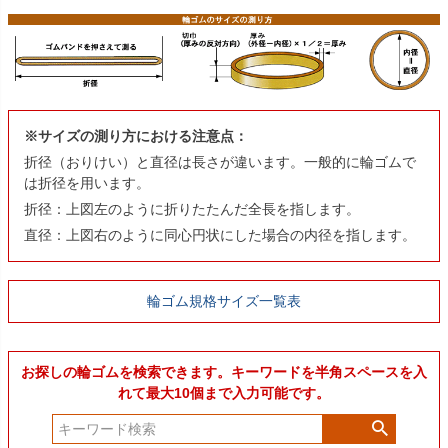
※サイズの測り方における注意点：
折径（おりけい）と直径は長さが違います。一般的に輪ゴムで
は折径を用います。
折径：上図左のように折りたたんだ全長を指します。
直径：上図右のように同心円状にした場合の内径を指します。
輪ゴム規格サイズ一覧表
お探しの輪ゴムを検索できます。キーワードを半角スペースを入
れて最大10個まで入力可能です。