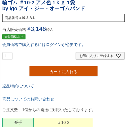
輪ゴム ＃10-2 アメ色 1ｋｇ 1袋
by igo アイ・ジー・オーゴムバンド
商品番号
#10-2-A-L
¥
3,146
当店販売価格
税込
会員価格あり
会員価格で購入するにはログインが必要です。
お気に入りに登録する
カートに入れる
返品特約について
商品についてのお問い合わせ
ご注文数、1個からの発送に対応いたしております。
番手
＃10-2