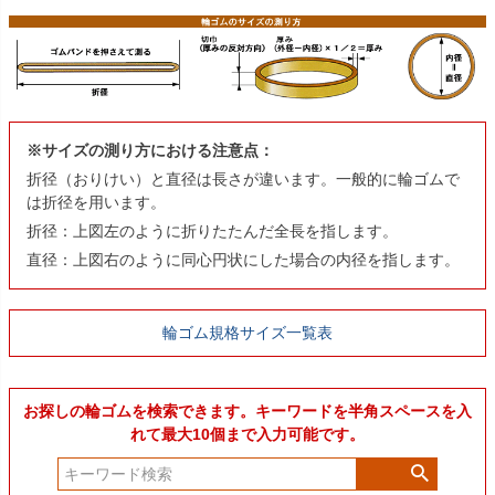
※サイズの測り方における注意点：
折径（おりけい）と直径は長さが違います。一般的に輪ゴムで
は折径を用います。
折径：上図左のように折りたたんだ全長を指します。
直径：上図右のように同心円状にした場合の内径を指します。
輪ゴム規格サイズ一覧表
お探しの輪ゴムを検索できます。キーワードを半角スペースを入
れて最大10個まで入力可能です。