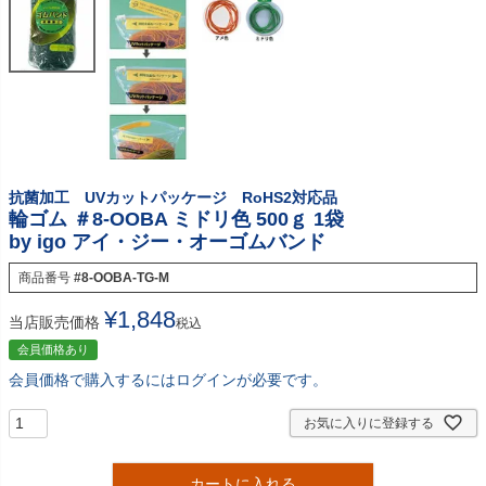
抗菌加工 UVカットパッケージ RoHS2対応品
輪ゴム ＃8-OOBA ミドリ色 500ｇ 1袋
by igo アイ・ジー・オーゴムバンド
商品番号
#8-OOBA-TG-M
¥
1,848
当店販売価格
税込
会員価格あり
会員価格で購入するにはログインが必要です。
お気に入りに登録する
カートに入れる