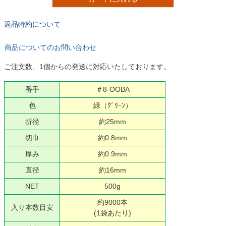
返品特約について
商品についてのお問い合わせ
ご注文数、1個からの発送に対応いたしております。
番手
＃8-OOBA
色
緑（ｸﾞﾘｰﾝ）
折径
約25mm
切巾
約0.8mm
厚み
約0.9mm
直径
約16mm
NET
500g
約9000本
入り本数目安
(1袋あたり)