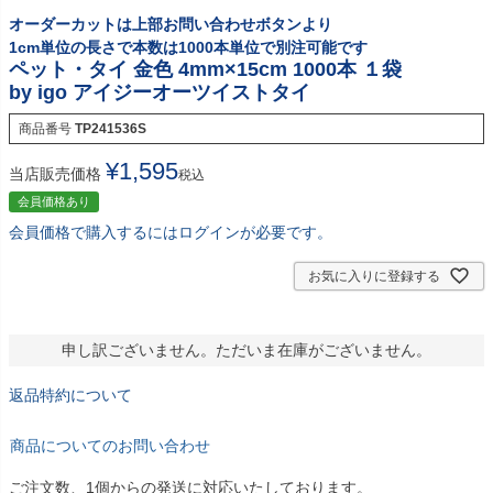
オーダーカットは上部お問い合わせボタンより
1cm単位の長さで本数は1000本単位で別注可能です
ペット・タイ 金色 4mm×15cm 1000本 １袋
by igo アイジーオーツイストタイ
商品番号
TP241536S
¥
1,595
当店販売価格
税込
会員価格あり
会員価格で購入するにはログインが必要です。
お気に入りに登録する
申し訳ございません。ただいま在庫がございません。
返品特約について
商品についてのお問い合わせ
ご注文数、1個からの発送に対応いたしております。