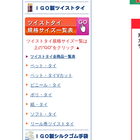
ツイストタイ規格サイズ一覧は
上の"GO"をクリック ▲
ツイストタイ全商品一覧表
ペット・タイ
ペット・タイVカット
ビニール・タイ
ポリ・タイ
紙・タイ
ソフト・タイ
リール巻ツイストタイ