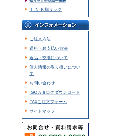
指サック全商品一覧表
Ｉ.Ｎ.Ｋ指サック
ご注文方法
送料・お支払い方法
返品・交換について
個人情報の取り扱いについ
て
お問い合わせ
IGOカタログダウンロード
FAXご注文フォーム
サイトマップ