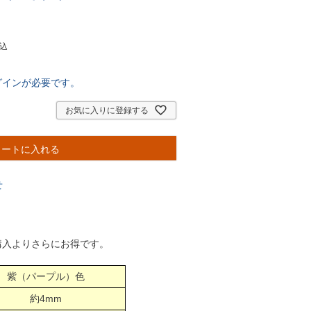
込
グインが必要です。
お気に入りに登録する
カートに入れる
せ
購入よりさらにお得です。
紫（パープル）色
約4mm