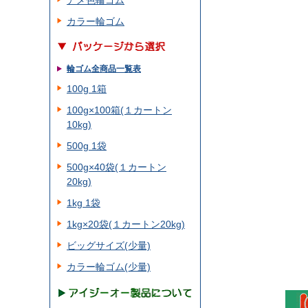
アメ色輪ゴム
カラー輪ゴム
輪ゴム全商品一覧表
100g 1箱
100g×100箱(１カートン
10kg)
500g 1袋
500g×40袋(１カートン
20kg)
1kg 1袋
1kg×20袋(１カートン20kg)
ビッグサイズ(少量)
カラー輪ゴム(少量)