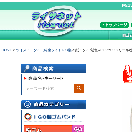
【輪ゴ
HOME
ツイスト・タイ（結束タイ）IGO製
紙・タイ 紫色 4mm×500m リール