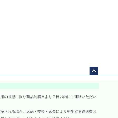
ペー
ジト
ップ
へ
使用の状態に限り商品到着日より７日以内にご連絡いただい
交換される場合、返品・交換・返金により発生する運送費お