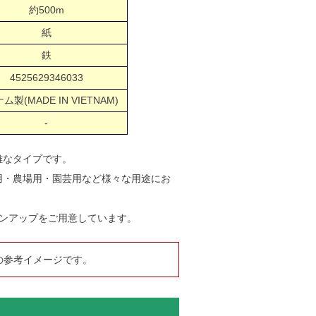
約500m
紙
鉄
4525629346033
ム製(MADE IN VIETNAM)
-
雅なタイプです。
用・農場用・園芸用など様々な用途にお
インアップをご用意しています。
の参考イメージです。