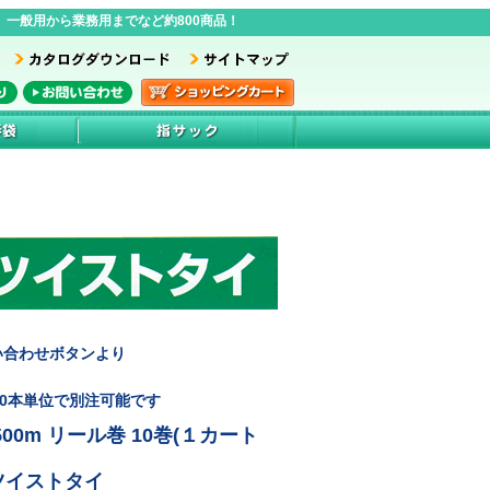
一般用から業務用までなど約800商品！
い合わせボタンより
00本単位で別注可能です
500m リール巻 10巻(１カート
ーツイストタイ