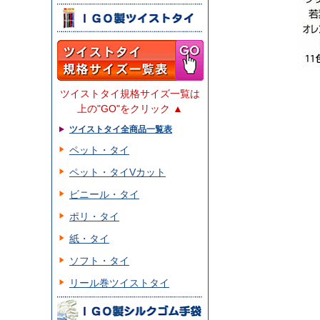
ツイストタイ規格サイズ一覧は
上の"GO"をクリック ▲
ツイストタイ全商品一覧表
ペット・タイ
ペット・タイVカット
ビニール・タイ
ポリ・タイ
紙・タイ
ソフト・タイ
リール巻ツイストタイ