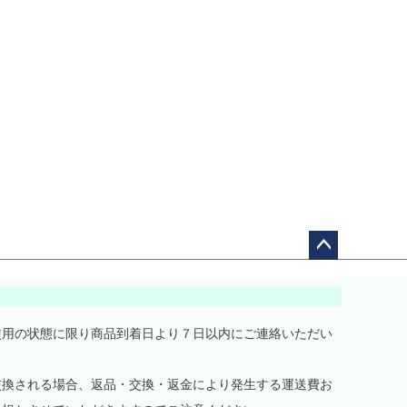
ペー
ジト
ップ
へ
使用の状態に限り商品到着日より７日以内にご連絡いただい
交換される場合、返品・交換・返金により発生する運送費お