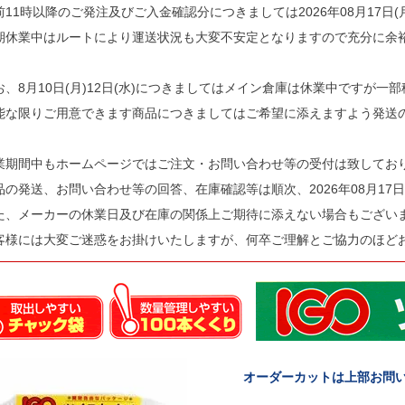
前11時以降のご発注及びご入金確認分につきましては2026年08月17日
期休業中はルートにより運送状況も大変不安定となりますので充分に余
お、8月10日(月)12日(水)につきましてはメイン倉庫は休業中ですが一
能な限りご用意できます商品につきましてはご希望に添えますよう発送
業期間中もホームページではご注文・お問い合わせ等の受付は致してお
品の発送、お問い合わせ等の回答、在庫確認等は順次、2026年08月17日
た、メーカーの休業日及び在庫の関係上ご期待に添えない場合もござい
客様には大変ご迷惑をお掛けいたしますが、何卒ご理解とご協力のほど
オーダーカットは上部お問