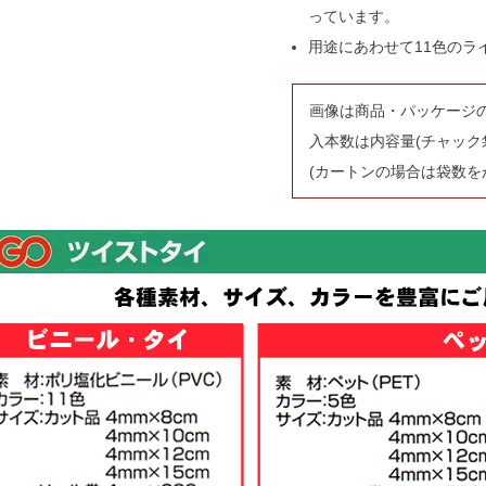
っています。
用途にあわせて11色のラ
画像は商品・パッケージ
入本数は内容量(チャック
(カートンの場合は袋数を