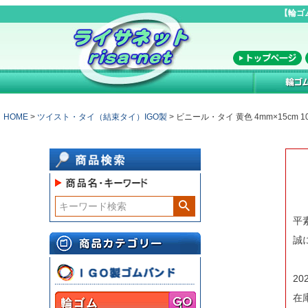
【輪ゴ
HOME
ツイスト・タイ（結束タイ）IGO製
ビニール・タイ 黄色 4mm×15cm 1
平
誠
2
在