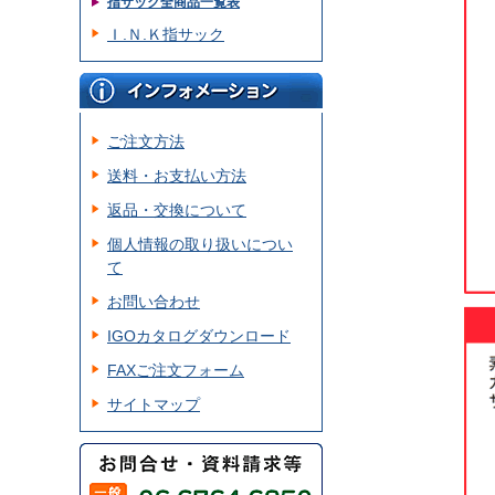
指サック全商品一覧表
Ｉ.Ｎ.Ｋ指サック
ご注文方法
送料・お支払い方法
返品・交換について
個人情報の取り扱いについ
て
お問い合わせ
IGOカタログダウンロード
FAXご注文フォーム
サイトマップ