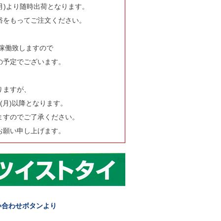
(月)より随時出荷となります。
裕をもってご注文ください。
部稼働致しますので
の予定でございます。
りますが、
(月)以降となります。
ますのでご了承ください。
お願い申し上げます。
い合わせボタンより