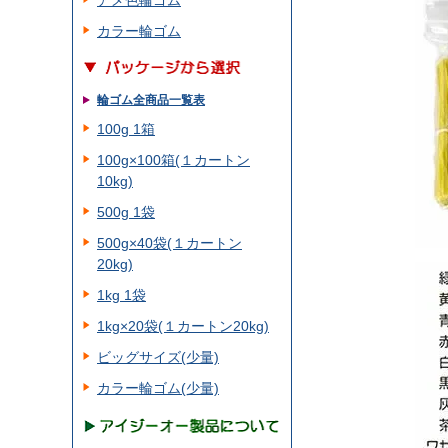
アメ色輪ゴム
カラー輪ゴム
輪ゴム全商品一覧表
100g 1箱
100g×100箱(１カートン
10kg)
500g 1袋
500g×40袋(１カートン
20kg)
1kg 1袋
1kg×20袋(１カートン20kg)
ビッグサイズ(少量)
カラー輪ゴム(少量)