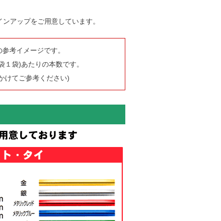
インアップをご用意しています。
の参考イメージです。
袋１袋)あたりの本数です。
かけてご参考ください)