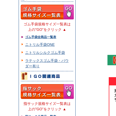
ゴム手袋規格サイズ一覧表は
上の"GO"をクリック ▲
ゴム手袋全商品一覧表
ニトリル手袋ONE
ニトリルシルクゴム手袋
ラテックスゴム手袋・パウ
ダー有り
指サック規格サイズ一覧表は
上の"GO"をクリック ▲