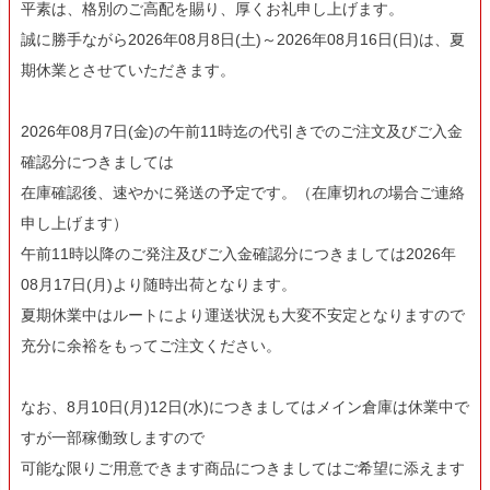
平素は、格別のご高配を賜り、厚くお礼申し上げます。
誠に勝手ながら2026年08月8日(土)～2026年08月16日(日)は、夏
期休業とさせていただきます。
2026年08月7日(金)の午前11時迄の代引きでのご注文及びご入金
確認分につきましては
在庫確認後、速やかに発送の予定です。（在庫切れの場合ご連絡
申し上げます）
午前11時以降のご発注及びご入金確認分につきましては2026年
08月17日(月)より随時出荷となります。
夏期休業中はルートにより運送状況も大変不安定となりますので
充分に余裕をもってご注文ください。
なお、8月10日(月)12日(水)につきましてはメイン倉庫は休業中で
すが一部稼働致しますので
可能な限りご用意できます商品につきましてはご希望に添えます