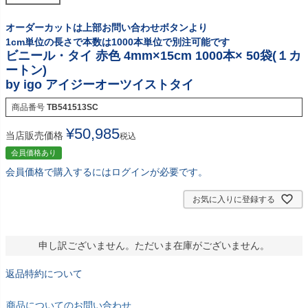
オーダーカットは上部お問い合わせボタンより
1cm単位の長さで本数は1000本単位で別注可能です
ビニール・タイ 赤色 4mm×15cm 1000本× 50袋(１カ
ートン)
by igo アイジーオーツイストタイ
商品番号
TB541513SC
¥
50,985
当店販売価格
税込
会員価格あり
会員価格で購入するにはログインが必要です。
お気に入りに登録する
申し訳ございません。ただいま在庫がございません。
返品特約について
商品についてのお問い合わせ