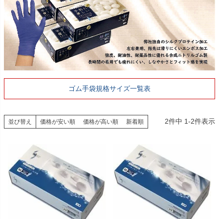
ゴム手袋規格サイズ一覧表
2
件中
1
-
2
件表示
並び替え
価格が安い順
価格が高い順
新着順