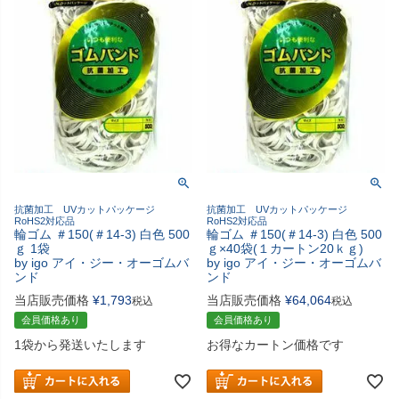
抗菌加工 UVカットパッケージ
抗菌加工 UVカットパッケージ
RoHS2対応品
RoHS2対応品
輪ゴム ＃150(＃14-3) 白色 500
輪ゴム ＃150(＃14-3) 白色 500
ｇ 1袋
ｇ×40袋(１カートン20ｋｇ)
by igo アイ・ジー・オーゴムバ
by igo アイ・ジー・オーゴムバ
ンド
ンド
当店販売価格
¥
1,793
当店販売価格
¥
64,064
税込
税込
会員価格あり
会員価格あり
1袋から発送いたします
お得なカートン価格です