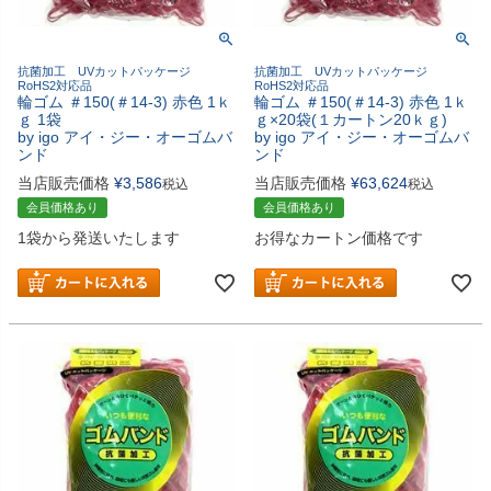
抗菌加工 UVカットパッケージ
抗菌加工 UVカットパッケージ
RoHS2対応品
RoHS2対応品
輪ゴム ＃150(＃14-3) 赤色 1ｋ
輪ゴム ＃150(＃14-3) 赤色 1ｋ
ｇ 1袋
ｇ×20袋(１カートン20ｋｇ)
by igo アイ・ジー・オーゴムバ
by igo アイ・ジー・オーゴムバ
ンド
ンド
当店販売価格
¥
3,586
当店販売価格
¥
63,624
税込
税込
会員価格あり
会員価格あり
1袋から発送いたします
お得なカートン価格です