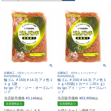
抗菌加工 UVカットパッケージ
抗菌加工 UVカットパッケージ
RoHS2対応品
RoHS2対応品
輪ゴム ＃150(＃14-3) アメ色 1
輪ゴム ＃150(＃14-3) アメ色 1
ｋｇ 1袋
ｋｇ×20袋(１カートン20ｋｇ)
by igo アイ・ジー・オーゴムバ
by igo アイ・ジー・オーゴムバ
ンド
ンド
当店販売価格
¥
3,146
当店販売価格
¥
53,900
税込
税込
会員価格あり
会員価格あり
1袋から発送いたします
お得なカートン価格です