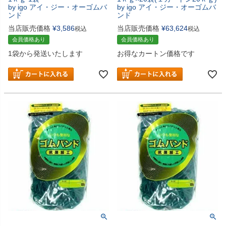
by igo アイ・ジー・オーゴムバ
by igo アイ・ジー・オーゴムバ
ンド
ンド
当店販売価格
¥
3,586
当店販売価格
¥
63,624
税込
税込
会員価格あり
会員価格あり
1袋から発送いたします
お得なカートン価格です