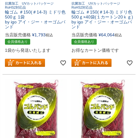
抗菌加工 UVカットパッケージ
抗菌加工 UVカットパッケージ
RoHS2対応品
RoHS2対応品
輪ゴム ＃150(＃14-3) ミドリ色
輪ゴム ＃150(＃14-3) ミドリ色
500ｇ 1袋
500ｇ×40袋(１カートン20ｋｇ)
by igo アイ・ジー・オーゴムバ
by igo アイ・ジー・オーゴムバ
ンド
ンド
当店販売価格
¥
1,793
当店販売価格
¥
64,064
税込
税込
会員価格あり
会員価格あり
1袋から発送いたします
お得なカートン価格です