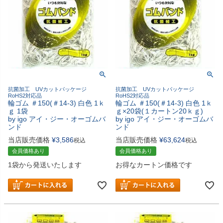
抗菌加工 UVカットパッケージ
抗菌加工 UVカットパッケージ
RoHS2対応品
RoHS2対応品
輪ゴム ＃150(＃14-3) 白色 1ｋ
輪ゴム ＃150(＃14-3) 白色 1ｋ
ｇ 1袋
ｇ×20袋(１カートン20ｋｇ)
by igo アイ・ジー・オーゴムバ
by igo アイ・ジー・オーゴムバ
ンド
ンド
当店販売価格
¥
3,586
当店販売価格
¥
63,624
税込
税込
会員価格あり
会員価格あり
1袋から発送いたします
お得なカートン価格です