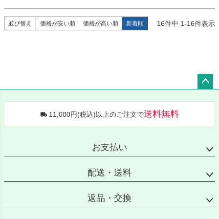
16
件中
1
-
16
件表示
並び替え
価格が安い順
価格が高い順
新着順
ペー
ジト
送料無料
11,000円(税込)以上のご注文で
ップ
へ
お支払い
配送・送料
返品・交換