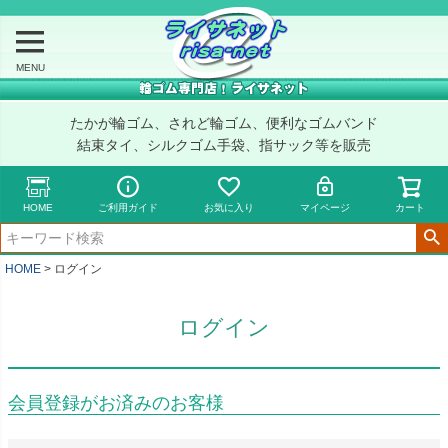
MENU
たかが輪ゴム、されど輪ゴム、便利なゴムバンド
結束タイ、シルクゴム手袋、指サック等を販売
HOME
ご利用ガイド
お気に入り
マイページ
カート
HOME
ログイン
ログイン
会員登録がお済みのお客様