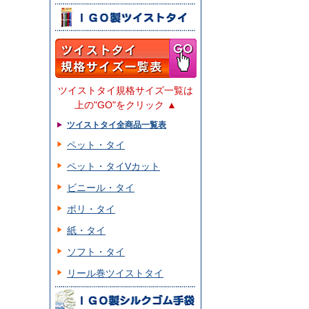
ツイストタイ規格サイズ一覧は
上の"GO"をクリック ▲
ツイストタイ全商品一覧表
ペット・タイ
ペット・タイVカット
ビニール・タイ
ポリ・タイ
紙・タイ
ソフト・タイ
リール巻ツイストタイ