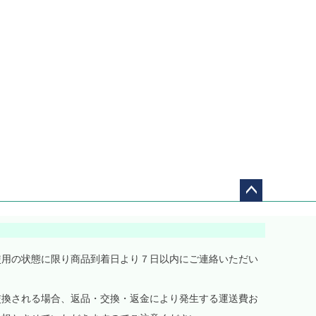
ペー
ジト
ップ
へ
使用の状態に限り商品到着日より７日以内にご連絡いただい
交換される場合、返品・交換・返金により発生する運送費お