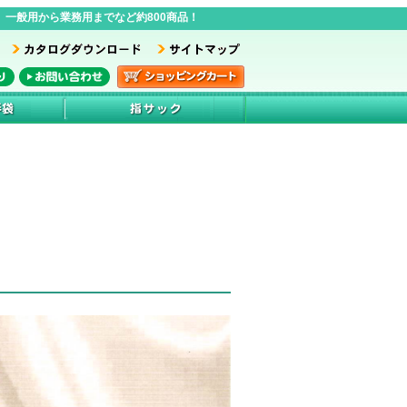
一般用から業務用までなど約800商品！