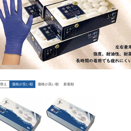
替え
価格が安い順
価格が高い順
新着順