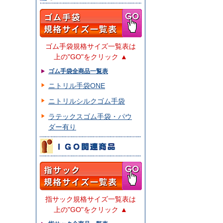
ゴム手袋規格サイズ一覧表は
上の"GO"をクリック ▲
ゴム手袋全商品一覧表
ニトリル手袋ONE
ニトリルシルクゴム手袋
ラテックスゴム手袋・パウ
ダー有り
指サック規格サイズ一覧表は
上の"GO"をクリック ▲