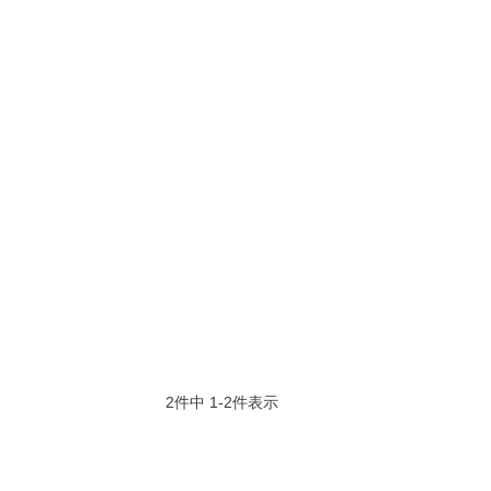
2
件中
1
-
2
件表示