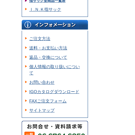
指サック全商品一覧表
Ｉ.Ｎ.Ｋ指サック
ご注文方法
送料・お支払い方法
返品・交換について
個人情報の取り扱いについ
て
お問い合わせ
IGOカタログダウンロード
FAXご注文フォーム
サイトマップ