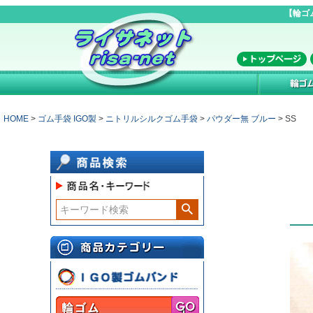
【輪ゴ
HOME
ゴム手袋 IGO製
ニトリルシルクゴム手袋
パウダー無 ブルー
SS